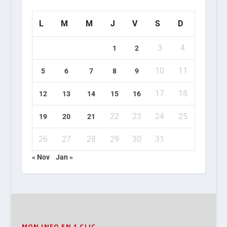
L
M
M
J
V
S
D
3
4
1
2
10
11
5
6
7
8
9
17
18
12
13
14
15
16
22
23
24
25
19
20
21
26
27
28
29
30
31
« Nov
Jan »
MON INFO EN 1 CLIC