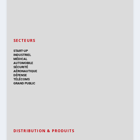
SECTEURS
START-UP
INDUSTRIEL
MÉDICAL
AUTOMOBILE
SÉCURITÉ
AÉRONAUTIQUE
DÉFENSE
TÉLÉCOMS
GRAND PUBLIC
DISTRIBUTION & PRODUITS