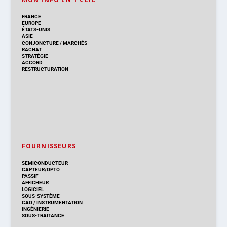
FRANCE
EUROPE
ÉTATS-UNIS
ASIE
CONJONCTURE
/
MARCHÉS
RACHAT
STRATÉGIE
ACCORD
RESTRUCTURATION
FOURNISSEURS
SEMICONDUCTEUR
CAPTEUR/OPTO
PASSIF
AFFICHEUR
LOGICIEL
SOUS-SYSTÈME
CAO
/
INSTRUMENTATION
INGÉNIERIE
SOUS-TRAITANCE