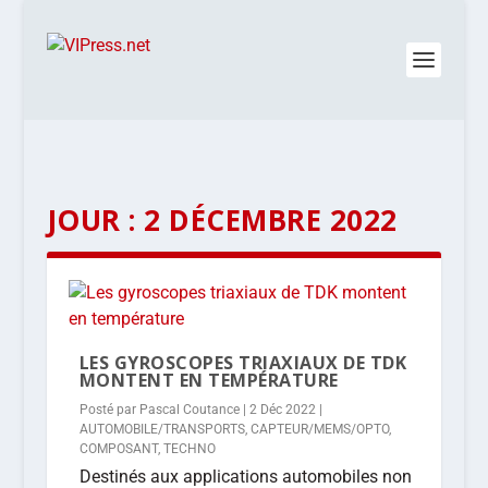
JOUR :
2 DÉCEMBRE 2022
LES GYROSCOPES TRIAXIAUX DE TDK
MONTENT EN TEMPÉRATURE
Posté par
Pascal Coutance
|
2 Déc 2022
|
AUTOMOBILE/TRANSPORTS
,
CAPTEUR/MEMS/OPTO
,
COMPOSANT
,
TECHNO
Destinés aux applications automobiles non