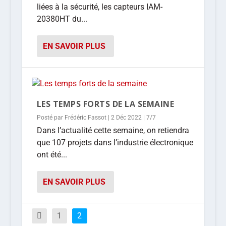
liées à la sécurité, les capteurs IAM-
20380HT du...
EN SAVOIR PLUS
LES TEMPS FORTS DE LA SEMAINE
Posté par
Frédéric Fassot
|
2 Déc 2022
|
7/7
Dans l’actualité cette semaine, on retiendra
que 107 projets dans l’industrie électronique
ont été...
EN SAVOIR PLUS
1
2