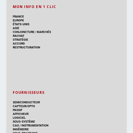
MON INFO EN 1 CLIC
FRANCE
EUROPE
ÉTATS-UNIS
ASIE
CONJONCTURE
/
MARCHÉS
RACHAT
STRATÉGIE
ACCORD
RESTRUCTURATION
FOURNISSEURS
SEMICONDUCTEUR
CAPTEUR/OPTO
PASSIF
AFFICHEUR
LOGICIEL
SOUS-SYSTÈME
CAO
/
INSTRUMENTATION
INGÉNIERIE