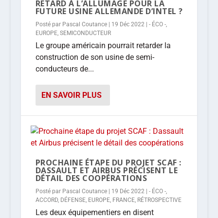
RETARD À L’ALLUMAGE POUR LA
FUTURE USINE ALLEMANDE D’INTEL ?
Posté par
Pascal Coutance
|
19 Déc 2022
|
- ÉCO -
,
EUROPE
,
SEMICONDUCTEUR
Le groupe américain pourrait retarder la
construction de son usine de semi-
conducteurs de...
EN SAVOIR PLUS
PROCHAINE ÉTAPE DU PROJET SCAF :
DASSAULT ET AIRBUS PRÉCISENT LE
DÉTAIL DES COOPÉRATIONS
Posté par
Pascal Coutance
|
19 Déc 2022
|
- ÉCO -
,
ACCORD
,
DÉFENSE
,
EUROPE
,
FRANCE
,
RÉTROSPECTIVE
Les deux équipementiers en disent