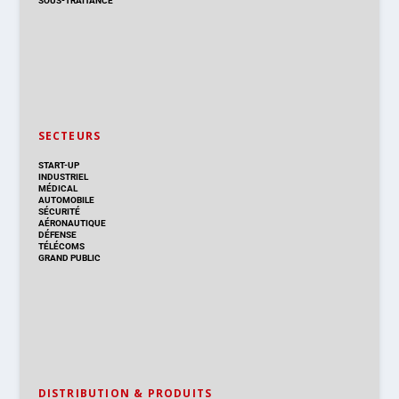
SOUS-TRAITANCE
SECTEURS
START-UP
INDUSTRIEL
MÉDICAL
AUTOMOBILE
SÉCURITÉ
AÉRONAUTIQUE
DÉFENSE
TÉLÉCOMS
GRAND PUBLIC
DISTRIBUTION & PRODUITS