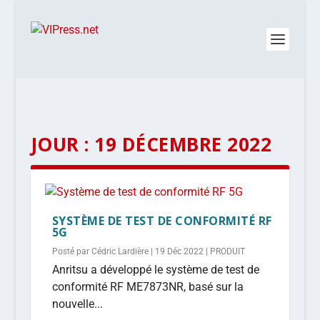
JOUR :
19 DÉCEMBRE 2022
SYSTÈME DE TEST DE CONFORMITÉ RF
5G
Posté par
Cédric Lardière
|
19 Déc 2022
|
PRODUIT
Anritsu a développé le système de test de
conformité RF ME7873NR, basé sur la
nouvelle...