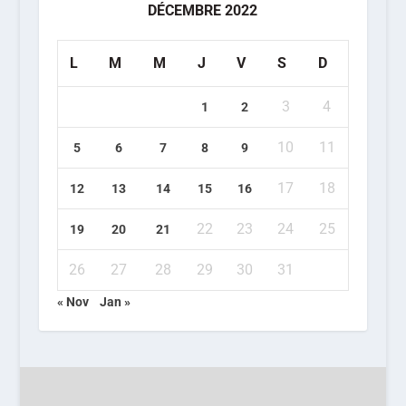
DÉCEMBRE 2022
L
M
M
J
V
S
D
3
4
1
2
10
11
5
6
7
8
9
17
18
12
13
14
15
16
22
23
24
25
19
20
21
26
27
28
29
30
31
« Nov
Jan »