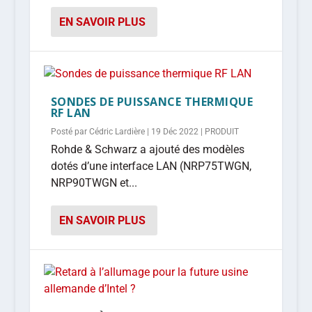
EN SAVOIR PLUS
SONDES DE PUISSANCE THERMIQUE
RF LAN
Posté par
Cédric Lardière
|
19 Déc 2022
|
PRODUIT
Rohde & Schwarz a ajouté des modèles
dotés d’une interface LAN (NRP75TWGN,
NRP90TWGN et...
EN SAVOIR PLUS