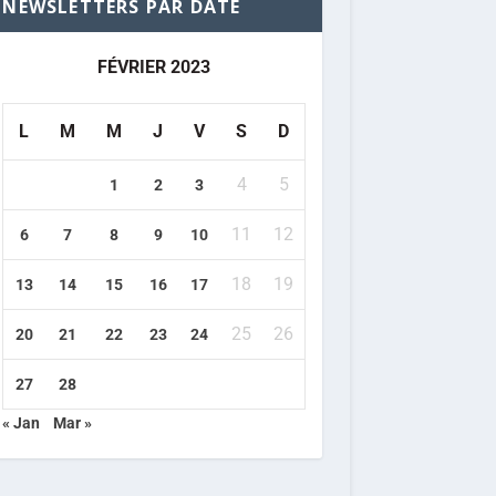
NEWSLETTERS PAR DATE
FÉVRIER 2023
L
M
M
J
V
S
D
4
5
1
2
3
11
12
6
7
8
9
10
18
19
13
14
15
16
17
25
26
20
21
22
23
24
27
28
« Jan
Mar »