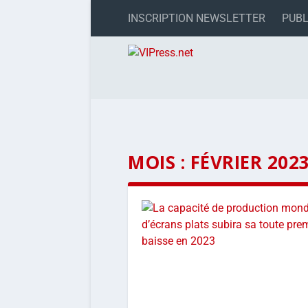
INSCRIPTION NEWSLETTER
PUBL
MOIS :
FÉVRIER 202