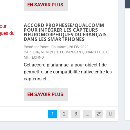
EN SAVOIR PLUS
ACCORD PROPHESEE/QUALCOMM
POUR INTÉGRER LES CAPTEURS
NEUROMORPHIQUES DU FRANÇAIS
DANS LES SMARTPHONES
Posté par
Pascal Coutance
|
28 Fév 2023
|
CAPTEUR/MEMS/OPTO
,
COMPOSANT
,
GRAND PUBLIC
,
MT
,
TECHNO
Cet accord pluriannuel a pour objectif de
permettre une compatibilité native entre les
capteurs et...
EN SAVOIR PLUS
1
2
3
…
29