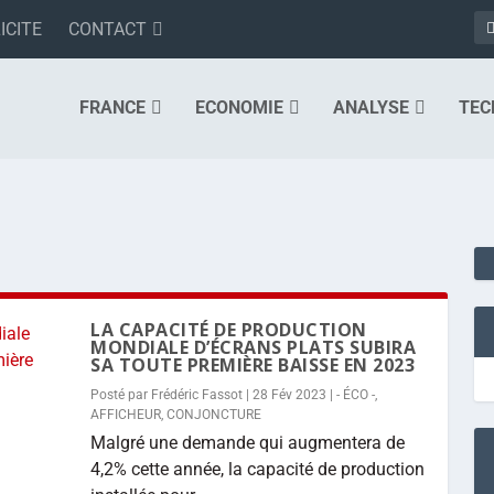
ICITE
CONTACT
FRANCE
ECONOMIE
ANALYSE
TEC
3
LA CAPACITÉ DE PRODUCTION
MONDIALE D’ÉCRANS PLATS SUBIRA
SA TOUTE PREMIÈRE BAISSE EN 2023
Posté par
Frédéric Fassot
|
28 Fév 2023
|
- ÉCO -
,
AFFICHEUR
,
CONJONCTURE
Malgré une demande qui augmentera de
4,2% cette année, la capacité de production