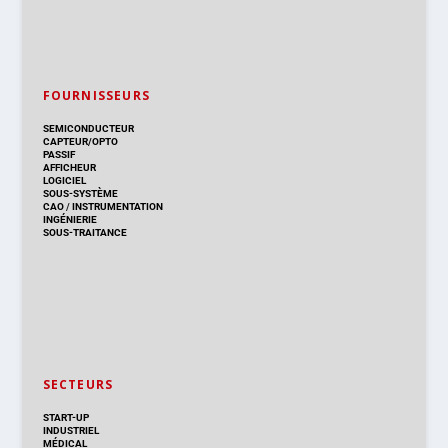
FOURNISSEURS
SEMICONDUCTEUR
CAPTEUR/OPTO
PASSIF
AFFICHEUR
LOGICIEL
SOUS-SYSTÈME
CAO
/
INSTRUMENTATION
INGÉNIERIE
SOUS-TRAITANCE
SECTEURS
START-UP
INDUSTRIEL
MÉDICAL