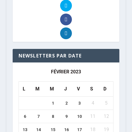
NEWSLETTERS PAR DATE
FÉVRIER 2023
L
M
M
J
V
S
D
4
5
1
2
3
11
12
6
7
8
9
10
18
19
13
14
15
16
17