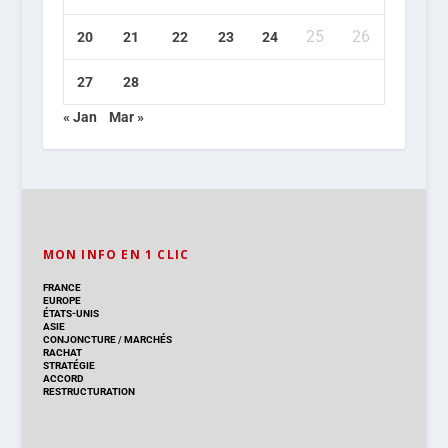
25
26
20
21
22
23
24
27
28
« Jan
Mar »
MON INFO EN 1 CLIC
FRANCE
EUROPE
ÉTATS-UNIS
ASIE
CONJONCTURE
/
MARCHÉS
RACHAT
STRATÉGIE
ACCORD
RESTRUCTURATION