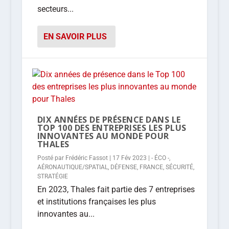
secteurs...
EN SAVOIR PLUS
DIX ANNÉES DE PRÉSENCE DANS LE
TOP 100 DES ENTREPRISES LES PLUS
INNOVANTES AU MONDE POUR
THALES
Posté par
Frédéric Fassot
|
17 Fév 2023
|
- ÉCO -
,
AÉRONAUTIQUE/SPATIAL
,
DÉFENSE
,
FRANCE
,
SÉCURITÉ
,
STRATÉGIE
En 2023, Thales fait partie des 7 entreprises
et institutions françaises les plus
innovantes au...