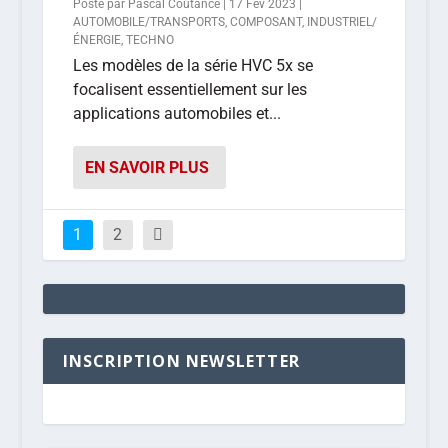
Posté par
Pascal Coutance
|
17 Fév 2023
|
AUTOMOBILE/TRANSPORTS
,
COMPOSANT
,
INDUSTRIEL/
ÉNERGIE
,
TECHNO
Les modèles de la série HVC 5x se
focalisent essentiellement sur les
applications automobiles et...
EN SAVOIR PLUS
1
2
INSCRIPTION NEWSLETTER