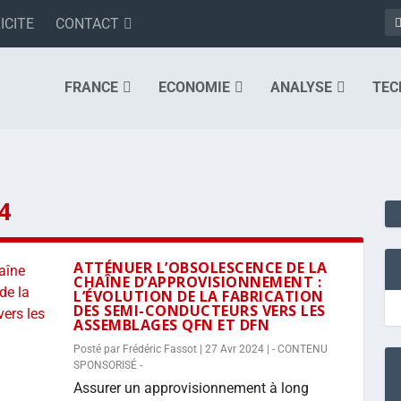
ICITE
CONTACT
FRANCE
ECONOMIE
ANALYSE
TEC
4
ATTÉNUER L’OBSOLESCENCE DE LA
CHAÎNE D’APPROVISIONNEMENT :
L’ÉVOLUTION DE LA FABRICATION
DES SEMI-CONDUCTEURS VERS LES
ASSEMBLAGES QFN ET DFN
Posté par
Frédéric Fassot
|
27 Avr 2024
|
- CONTENU
SPONSORISÉ -
Assurer un approvisionnement à long