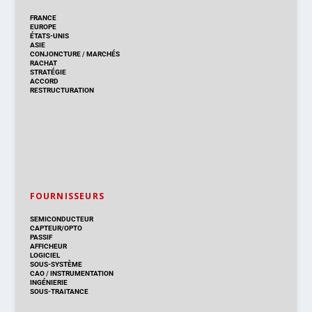
FRANCE
EUROPE
ÉTATS-UNIS
ASIE
CONJONCTURE
/
MARCHÉS
RACHAT
STRATÉGIE
ACCORD
RESTRUCTURATION
FOURNISSEURS
SEMICONDUCTEUR
CAPTEUR/OPTO
PASSIF
AFFICHEUR
LOGICIEL
SOUS-SYSTÈME
CAO
/
INSTRUMENTATION
INGÉNIERIE
SOUS-TRAITANCE