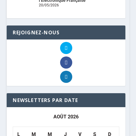
l’Electronique Française
20/05/2026
REJOIGNEZ-NOUS
NEWSLETTERS PAR DATE
AOÛT 2026
L
M
M
J
V
S
D