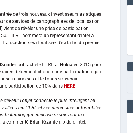
entrée de trois nouveaux investisseurs asiatiques
eur de services de cartographie et de localisation
T, vient de révéler une prise de participation
 15%. HERE nommera un représentant d’Intel à
 transaction sera finalisée, d’ici la fin du premier
Daimler
ont racheté HERE à
Nokia
en 2015 pour
tenaires détiennent chacun une participation égale
rises chinoises et le fonds souverain
 une participation de 10% dans
HERE
.
e devenir l’objet connecté le plus intelligent au
vailler avec HERE et ses partenaires automobiles
ion technologique nécessaire aux voutures
, a commenté Brian Krzanich, p-dg d’Intel.