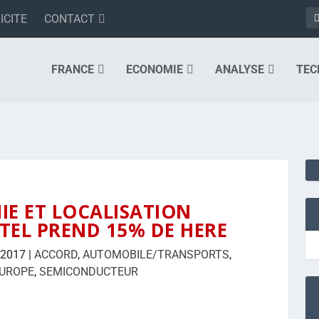
ICITE
CONTACT
FRANCE
ECONOMIE
ANALYSE
TEC
E ET LOCALISATION
TEL PREND 15% DE HERE
 2017
|
ACCORD
,
AUTOMOBILE/TRANSPORTS
,
UROPE
,
SEMICONDUCTEUR