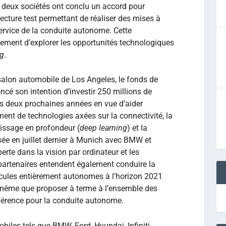
es deux sociétés ont conclu un accord pour
cture test permettant de réaliser des mises à
ervice de la conduite autonome. Cette
lement d’explorer les opportunités technologiques
ng
.
alon automobile de Los Angeles, le fonds de
cé son intention d’investir 250 millions de
s deux prochaines années en vue d’aider
ent de technologies axées sur la connectivité, la
tissage en profondeur (
deep learning
) et la
lisée en juillet dernier à Munich avec BMW et
erte dans la vision par ordinateur et les
s partenaires entendent également conduire la
icules entièrement autonomes à l’horizon 2021
même que proposer à terme à l’ensemble des
éférence pour la conduite autonome.
iles tels que BMW, Ford, Hyundai, Infiniti,