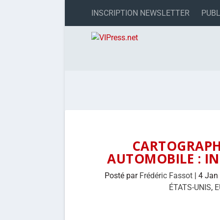
INSCRIPTION NEWSLETTER
PUBL
CARTOGRAPHI
AUTOMOBILE : IN
Posté par
Frédéric Fassot
|
4 Jan
ÉTATS-UNIS
,
E