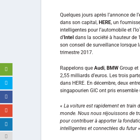
Quelques jours après l’annonce de l’
dans son capital,
HERE
, un fourniss
intelligentes pour l’automobile et l’Io
d’
Intel
dans la société à hauteur de
son conseil de surveillance lorsque la
trimestre 2017.
Rappelons que
Audi
,
BMW
Group et
2,55 milliards d’euros. Les trois par
dans HERE. En décembre, deux entrep
singapourien GIC ont pris ensemble
«
La voiture est rapidement en train d
monde. Nous nous réjouissons de tra
pour contribuer à apporter la fondat
intelligentes et connectées du futur
»