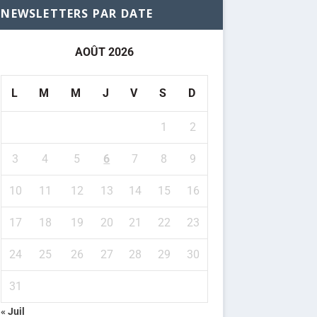
NEWSLETTERS PAR DATE
AOÛT 2026
L
M
M
J
V
S
D
1
2
3
4
5
6
7
8
9
10
11
12
13
14
15
16
17
18
19
20
21
22
23
24
25
26
27
28
29
30
31
« Juil