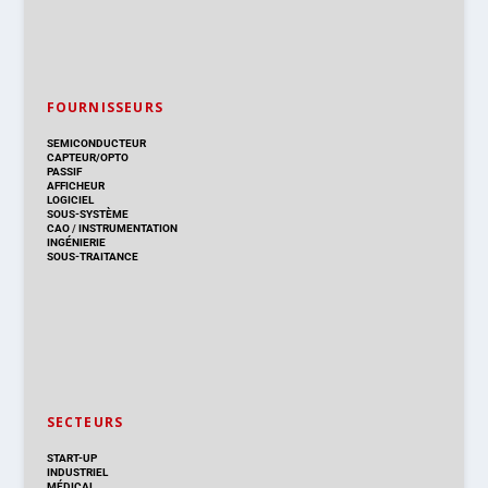
FOURNISSEURS
SEMICONDUCTEUR
CAPTEUR/OPTO
PASSIF
AFFICHEUR
LOGICIEL
SOUS-SYSTÈME
CAO
/
INSTRUMENTATION
INGÉNIERIE
SOUS-TRAITANCE
SECTEURS
START-UP
INDUSTRIEL
MÉDICAL