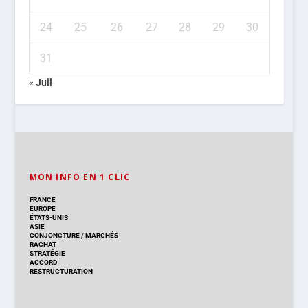
24
25
26
27
28
29
30
31
« Juil
MON INFO EN 1 CLIC
FRANCE
EUROPE
ÉTATS-UNIS
ASIE
CONJONCTURE
/
MARCHÉS
RACHAT
STRATÉGIE
ACCORD
RESTRUCTURATION