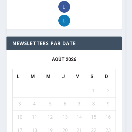
NEWSLETTERS PAR DATE
AOÛT 2026
L
M
M
J
V
S
D
1
2
3
4
5
6
7
8
9
10
11
12
13
14
15
16
17
18
19
20
21
22
23