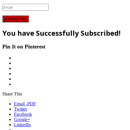
JE M'INSCRIS
You have Successfully Subscribed!
Pin It on Pinterest
Share This
Email -PDF
Twitter
Facebook
Google+
LinkedIn