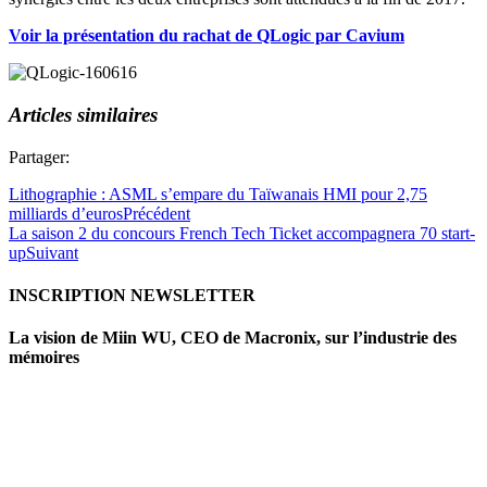
Voir la présentation du rachat de QLogic par Cavium
Articles similaires
Partager:
Lithographie : ASML s’empare du Taïwanais HMI pour 2,75
milliards d’euros
Précédent
La saison 2 du concours French Tech Ticket accompagnera 70 start-
up
Suivant
INSCRIPTION NEWSLETTER
La vision de Miin WU, CEO de Macronix, sur l’industrie des
mémoires