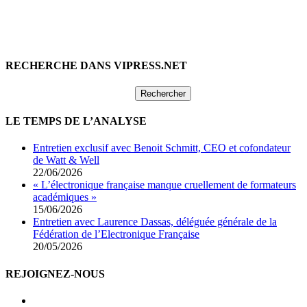
RECHERCHE DANS VIPRESS.NET
Rechercher :
LE TEMPS DE L’ANALYSE
Entretien exclusif avec Benoit Schmitt, CEO et cofondateur
de Watt & Well
22/06/2026
« L’électronique française manque cruellement de formateurs
académiques »
15/06/2026
Entretien avec Laurence Dassas, déléguée générale de la
Fédération de l’Electronique Française
20/05/2026
REJOIGNEZ-NOUS