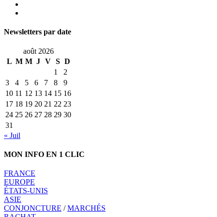
Newsletters par date
août 2026
L
M
M
J
V
S
D
1
2
3
4
5
6
7
8
9
10
11
12
13
14
15
16
17
18
19
20
21
22
23
24
25
26
27
28
29
30
31
« Juil
MON INFO EN 1 CLIC
FRANCE
EUROPE
ÉTATS-UNIS
ASIE
CONJONCTURE
/
MARCHÉS
RACHAT