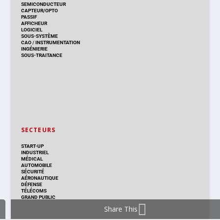
SEMICONDUCTEUR
CAPTEUR/OPTO
PASSIF
AFFICHEUR
LOGICIEL
SOUS-SYSTÈME
CAO
/
INSTRUMENTATION
INGÉNIERIE
SOUS-TRAITANCE
SECTEURS
START-UP
INDUSTRIEL
MÉDICAL
AUTOMOBILE
SÉCURITÉ
AÉRONAUTIQUE
DÉFENSE
TÉLÉCOMS
GRAND PUBLIC
Share This