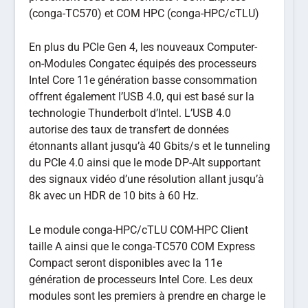
(conga-TC570) et COM HPC (conga-HPC/cTLU)
En plus du PCIe Gen 4, les nouveaux Computer-
on-Modules Congatec équipés des processeurs
Intel Core 11e génération basse consommation
offrent également l’USB 4.0, qui est basé sur la
technologie Thunderbolt d’Intel. L’USB 4.0
autorise des taux de transfert de données
étonnants allant jusqu’à 40 Gbits/s et le tunneling
du PCIe 4.0 ainsi que le mode DP-Alt supportant
des signaux vidéo d’une résolution allant jusqu’à
8k avec un HDR de 10 bits à 60 Hz.
Le module conga-HPC/cTLU COM-HPC Client
taille A ainsi que le conga-TC570 COM Express
Compact seront disponibles avec la 11e
génération de processeurs Intel Core. Les deux
modules sont les premiers à prendre en charge le