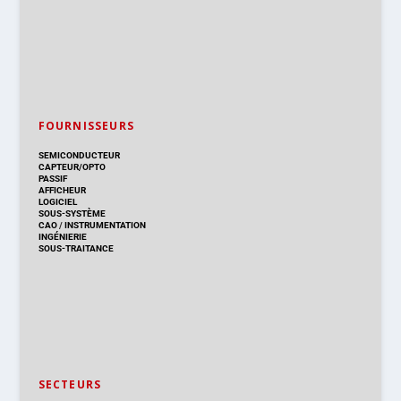
FOURNISSEURS
SEMICONDUCTEUR
CAPTEUR/OPTO
PASSIF
AFFICHEUR
LOGICIEL
SOUS-SYSTÈME
CAO
/
INSTRUMENTATION
INGÉNIERIE
SOUS-TRAITANCE
SECTEURS