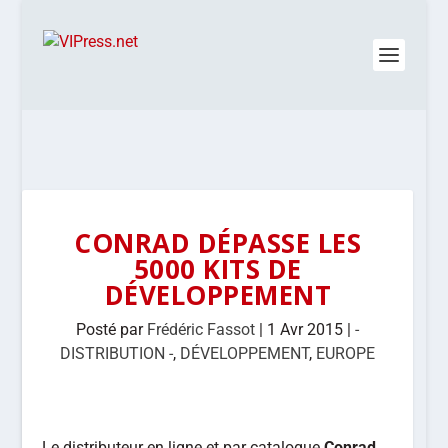
CONRAD DÉPASSE LES
5000 KITS DE
DÉVELOPPEMENT
Posté par
Frédéric Fassot
|
1 Avr 2015
|
-
DISTRIBUTION -
,
DÉVELOPPEMENT
,
EUROPE
Le distributeur en ligne et par catalogue
Conrad