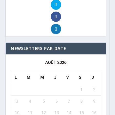
NEWSLETTERS PAR DATE
AOÛT 2026
L
M
M
J
V
S
D
1
2
3
4
5
6
7
8
9
10
11
12
13
14
15
16