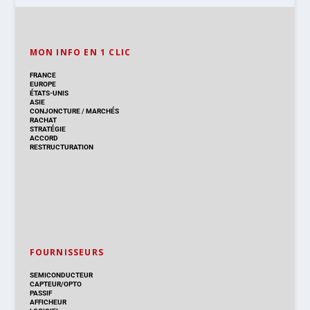
MON INFO EN 1 CLIC
FRANCE
EUROPE
ÉTATS-UNIS
ASIE
CONJONCTURE
/
MARCHÉS
RACHAT
STRATÉGIE
ACCORD
RESTRUCTURATION
FOURNISSEURS
SEMICONDUCTEUR
CAPTEUR/OPTO
PASSIF
AFFICHEUR