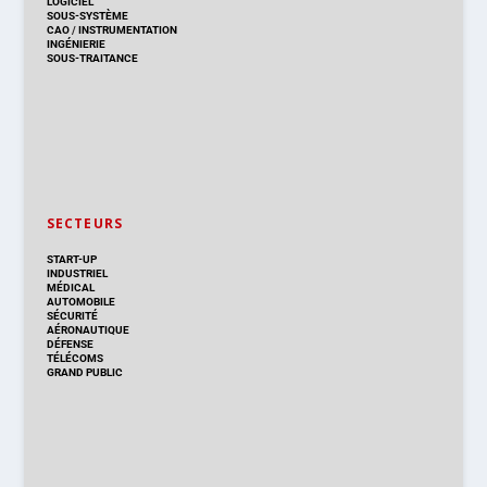
LOGICIEL
SOUS-SYSTÈME
CAO
/
INSTRUMENTATION
INGÉNIERIE
SOUS-TRAITANCE
SECTEURS
START-UP
INDUSTRIEL
MÉDICAL
AUTOMOBILE
SÉCURITÉ
AÉRONAUTIQUE
DÉFENSE
TÉLÉCOMS
GRAND PUBLIC