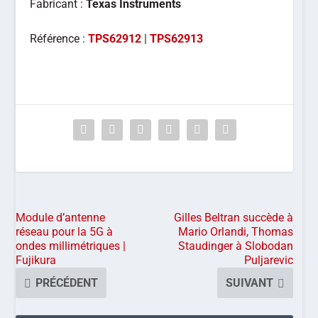
Fabricant :
Texas Instruments
Référence :
TPS62912
|
TPS62913
Module d’antenne
Gilles Beltran succède à
réseau pour la 5G à
Mario Orlandi, Thomas
ondes millimétriques |
Staudinger à Slobodan
Fujikura
Puljarevic
PRÉCÉDENT
SUIVANT