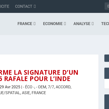
ICITE
CONTACT
FRANCE
ECONOMIE
ANALYSE
TEC
RME LA SIGNATURE D’UN
 RAFALE POUR L’INDE
29 Avr 2025
|
- ÉCO -
,
- OEM
,
7/7
,
ACCORD
,
UE/SPATIAL
,
ASIE
,
FRANCE