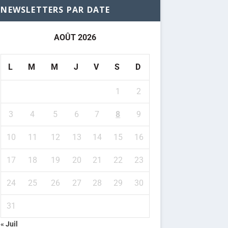
NEWSLETTERS PAR DATE
AOÛT 2026
L
M
M
J
V
S
D
1
2
3
4
5
6
7
8
9
10
11
12
13
14
15
16
17
18
19
20
21
22
23
24
25
26
27
28
29
30
31
« Juil