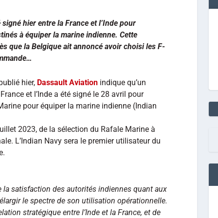
signé hier entre la France et l’Inde pour
tinés à équiper la marine indienne. Cette
s que la Belgique ait annoncé avoir choisi les F-
commande…
ublié hier,
Dassault Aviation
indique qu’un
rance et l’Inde a été signé le 28 avril pour
 Marine pour équiper la marine indienne (Indian
juillet 2023, de la sélection du Rafale Marine à
ale. L’Indian Navy sera le premier utilisateur du
e.
la satisfaction des autorités indiennes quant aux
élargir le spectre de son utilisation opérationnelle.
lation stratégique entre l’Inde et la France, et de