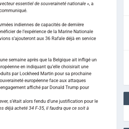
ecteur essentiel de souveraineté nationale »
, a
n communiqué.
Armées indiennes de capacités de dernière
néficier de l’expérience de la Marine Nationale
avions s’ajouteront aux 36 Rafale déjà en service
 une semaine après que la Belgique ait infligé un
uropéenne en indiquant qu’elle choisirait une
roduits par Lockheed Martin pour sa prochaine
souveraineté européenne face aux attaques
sengagement affiché par Donald Trump pour
er, s’était alors fendu d’une justification pour le
déjà acheté 34 F-35, il faudra que ce soit à