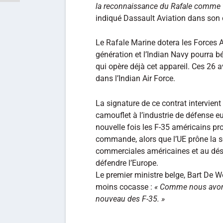
la reconnaissance du Rafale comme v
indiqué Dassault Aviation dans so
Le Rafale Marine dotera les Forces 
génération et l’Indian Navy pourra bé
qui opère déjà cet appareil. Ces 26 
dans l’Indian Air Force.
La signature de ce contrat intervient
camouflet à l’industrie de défense e
nouvelle fois les F-35 américains p
commande, alors que l’UE prône la 
commerciales américaines et au dé
défendre l’Europe.
Le premier ministre belge, Bart De Wev
moins cocasse :
« Comme nous avons 
nouveau des F-35. »