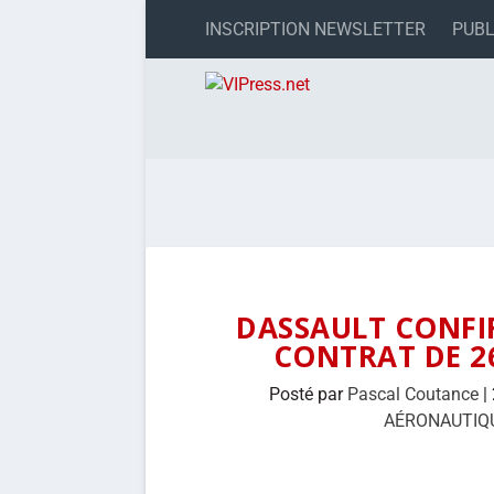
INSCRIPTION NEWSLETTER
PUBL
DASSAULT CONFI
CONTRAT DE 26
Posté par
Pascal Coutance
|
AÉRONAUTIQ