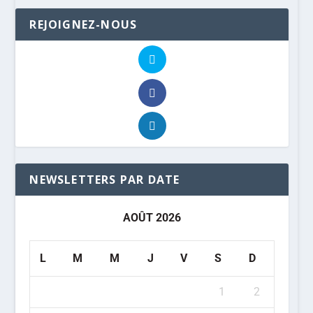
REJOIGNEZ-NOUS
NEWSLETTERS PAR DATE
AOÛT 2026
L
M
M
J
V
S
D
1
2