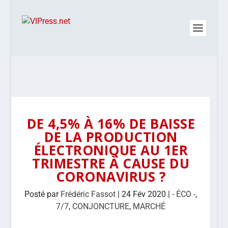
DE 4,5% À 16% DE BAISSE
DE LA PRODUCTION
ÉLECTRONIQUE AU 1ER
TRIMESTRE À CAUSE DU
CORONAVIRUS ?
Posté par
Frédéric Fassot
|
24 Fév 2020
|
- ÉCO -
,
7/7
,
CONJONCTURE
,
MARCHÉ