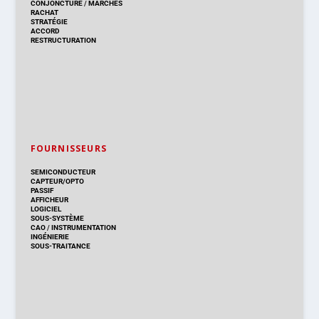
CONJONCTURE
/
MARCHÉS
RACHAT
STRATÉGIE
ACCORD
RESTRUCTURATION
FOURNISSEURS
SEMICONDUCTEUR
CAPTEUR/OPTO
PASSIF
AFFICHEUR
LOGICIEL
SOUS-SYSTÈME
CAO
/
INSTRUMENTATION
INGÉNIERIE
SOUS-TRAITANCE