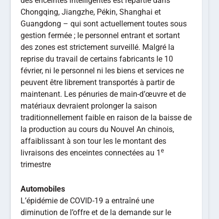
des enceintes intelligentes est répartie dans
Chongqing, Jiangzhe, Pékin, Shanghai et
Guangdong – qui sont actuellement toutes sous
gestion fermée ; le personnel entrant et sortant
des zones est strictement surveillé. Malgré la
reprise du travail de certains fabricants le 10
février, ni le personnel ni les biens et services ne
peuvent être librement transportés à partir de
maintenant. Les pénuries de main-d’œuvre et de
matériaux devraient prolonger la saison
traditionnellement faible en raison de la baisse de
la production au cours du Nouvel An chinois,
affaiblissant à son tour les le montant des
e
livraisons des enceintes connectées au 1
trimestre
Automobiles
L’épidémie de COVID-19 a entraîné une
diminution de l’offre et de la demande sur le