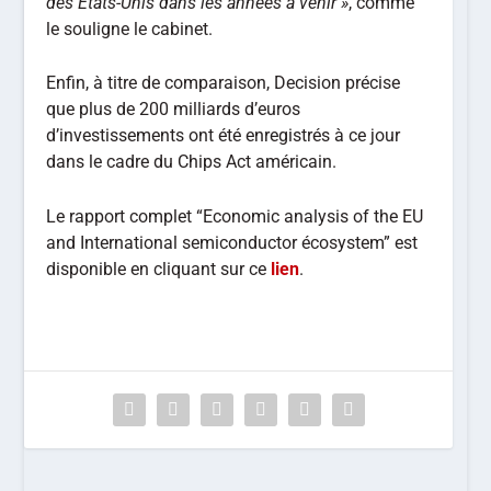
des États-Unis dans les années à venir »
, comme
le souligne le cabinet.
Enfin, à titre de comparaison, Decision précise
que plus de 200 milliards d’euros
d’investissements ont été enregistrés à ce jour
dans le cadre du Chips Act américain.
Le rapport complet “Economic analysis of the EU
and International semiconductor écosystem” est
disponible en cliquant sur ce
lien
.