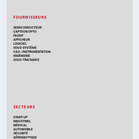
FOURNISSEURS
SEMICONDUCTEUR
CAPTEUR/OPTO
PASSIF
AFFICHEUR
LOGICIEL
SOUS-SYSTÈME
CAO
/
INSTRUMENTATION
INGÉNIERIE
SOUS-TRAITANCE
SECTEURS
START-UP
INDUSTRIEL
MÉDICAL
AUTOMOBILE
SÉCURITÉ
AÉRONAUTIQUE