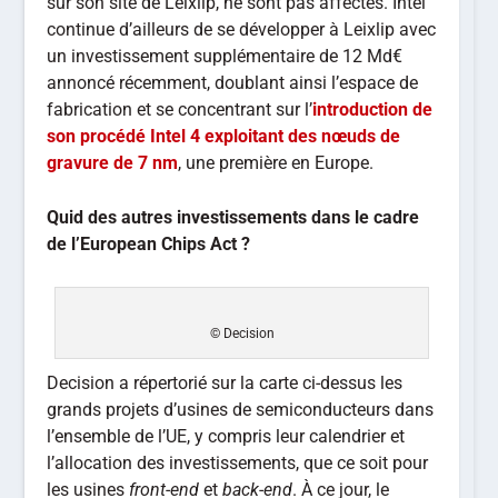
sur son site de Leixlip, ne sont pas affectés. Intel
continue d’ailleurs de se développer à Leixlip avec
un investissement supplémentaire de 12 Md€
annoncé récemment, doublant ainsi l’espace de
fabrication et se concentrant sur l’
introduction de
son procédé Intel 4 exploitant des nœuds de
gravure de 7 nm
, une première en Europe.
Quid des autres investissements dans le cadre
de l’European Chips Act ?
© Decision
Decision a répertorié sur la carte ci-dessus les
grands projets d’usines de semiconducteurs dans
l’ensemble de l’UE, y compris leur calendrier et
l’allocation des investissements, que ce soit pour
les usines
front-end
et
back-end
. À ce jour, le