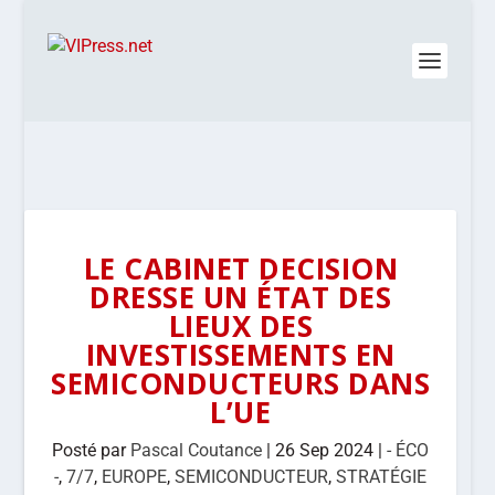
LE CABINET DECISION
DRESSE UN ÉTAT DES
LIEUX DES
INVESTISSEMENTS EN
SEMICONDUCTEURS DANS
L’UE
Posté par
Pascal Coutance
|
26 Sep 2024
|
- ÉCO
-
,
7/7
,
EUROPE
,
SEMICONDUCTEUR
,
STRATÉGIE