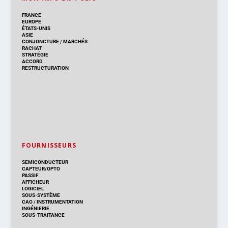
FRANCE
EUROPE
ÉTATS-UNIS
ASIE
CONJONCTURE
/
MARCHÉS
RACHAT
STRATÉGIE
ACCORD
RESTRUCTURATION
FOURNISSEURS
SEMICONDUCTEUR
CAPTEUR/OPTO
PASSIF
AFFICHEUR
LOGICIEL
SOUS-SYSTÈME
CAO
/
INSTRUMENTATION
INGÉNIERIE
SOUS-TRAITANCE