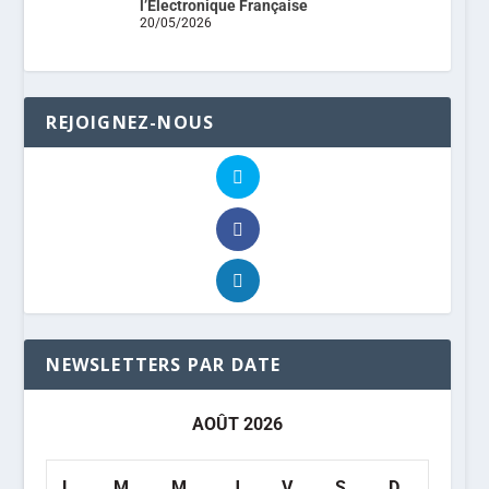
l’Electronique Française
20/05/2026
REJOIGNEZ-NOUS
NEWSLETTERS PAR DATE
AOÛT 2026
L
M
M
J
V
S
D