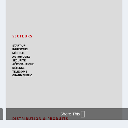
SECTEURS
START-UP
INDUSTRIEL
MÉDICAL
AUTOMOBILE
SÉCURITÉ
AÉRONAUTIQUE
DÉFENSE
TÉLÉCOMS
GRAND PUBLIC
Share This
DISTRIBUTION & PRODUITS