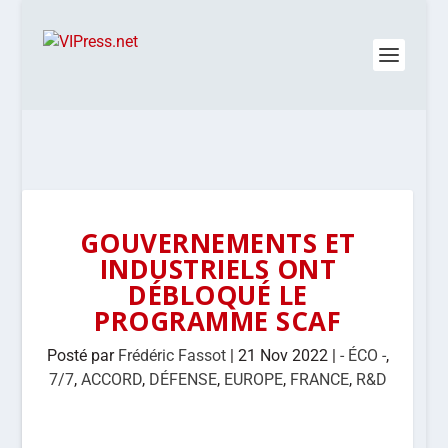
GOUVERNEMENTS ET
INDUSTRIELS ONT
DÉBLOQUÉ LE
PROGRAMME SCAF
Posté par
Frédéric Fassot
|
21 Nov 2022
|
- ÉCO -
,
7/7
,
ACCORD
,
DÉFENSE
,
EUROPE
,
FRANCE
,
R&D