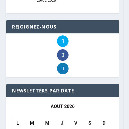
20/05/2026
REJOIGNEZ-NOUS
NEWSLETTERS PAR DATE
AOÛT 2026
L
M
M
J
V
S
D