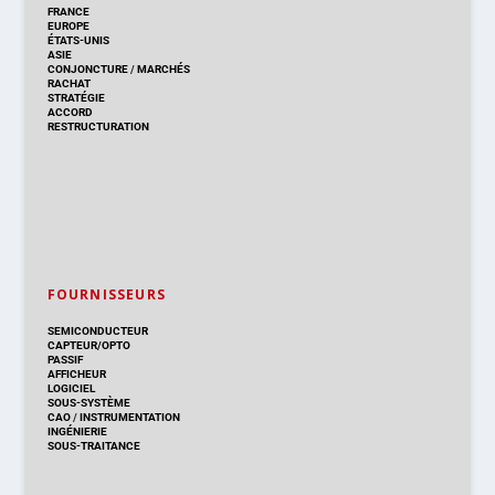
FRANCE
EUROPE
ÉTATS-UNIS
ASIE
CONJONCTURE
/
MARCHÉS
RACHAT
STRATÉGIE
ACCORD
RESTRUCTURATION
FOURNISSEURS
SEMICONDUCTEUR
CAPTEUR/OPTO
PASSIF
AFFICHEUR
LOGICIEL
SOUS-SYSTÈME
CAO
/
INSTRUMENTATION
INGÉNIERIE
SOUS-TRAITANCE