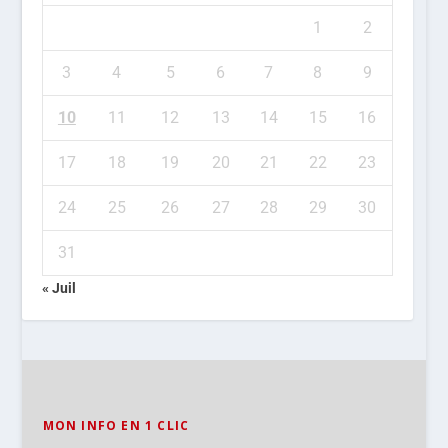
1
2
3
4
5
6
7
8
9
10
11
12
13
14
15
16
17
18
19
20
21
22
23
24
25
26
27
28
29
30
31
« Juil
MON INFO EN 1 CLIC