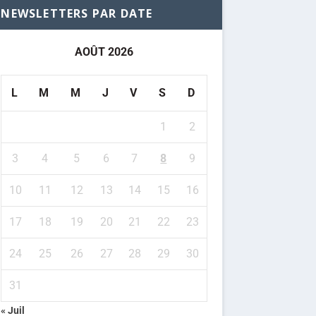
NEWSLETTERS PAR DATE
AOÛT 2026
L
M
M
J
V
S
D
1
2
3
4
5
6
7
8
9
10
11
12
13
14
15
16
17
18
19
20
21
22
23
24
25
26
27
28
29
30
31
« Juil