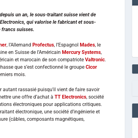
 depuis un an, le sous-traitant suisse vient de
Electronics, qui valorise le fabricant et sous-
e francs suisses.
ner
, l’Allemand
Profectus
, l’Espagnol
Mades
, le
sine en Suisse de l’Américain
Mercury Systems
,
méricain et marocain de son compatriote
Valtronic
.
 chasse que s’est confectionné le groupe
Cicor
rniers mois.
 autant rassasié puisqu’il vient de faire savoir
mettre une offre d’achat à
TT Electronics
, société
tions électroniques pour applications critiques.
raitant électronique, une société d’ingénierie et
sure (câbles, composants magnétiques,