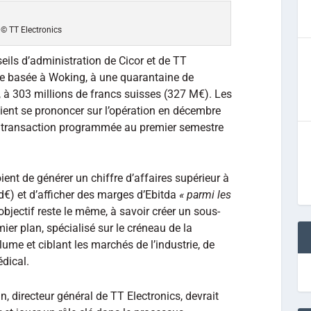
© TT Electronics
eils d’administration de Cicor et de TT
prise basée à Woking, à une quarantaine de
 à 303 millions de francs suisses (327 M€). Les
ient se prononcer sur l’opération en décembre
la transaction programmée au premier semestre
ent de générer un chiffre d’affaires supérieur à
Md€) et d’afficher des marges d’Ebitda
« parmi les
l’objectif reste le même, à savoir créer un sous-
ier plan, spécialisé sur le créneau de la
lume et ciblant les marchés de l’industrie, de
édical.
in, directeur général de TT Electronics, devrait