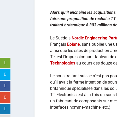
Alors qu’il enchaîne les acquisitions
faire une proposition de rachat à TT 
traitant britannique à 303 millions d
Le Suédois
Nordic Engineering Part
Français
Eolane
, sans oublier une u
ainsi que les sites de production a
Tel est l’impressionnant tableau de
Technologies
au cours des douze de
Le sous-traitant suisse n’est pas pour
qu’il avait la ferme intention de sou
britannique spécialisée dans les solu
TT Electronics est à la fois un sous-t
un fabricant de composants sur me
interfaces homme-machine, etc.).