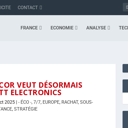
ICITE
CONTACT
FRANCE
ECONOMIE
ANALYSE
TEC
ICOR VEUT DÉSORMAIS
 TT ELECTRONICS
ct 2025
|
- ÉCO -
,
7/7
,
EUROPE
,
RACHAT
,
SOUS-
TANCE
,
STRATÉGIE