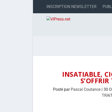
INSCRIPTION NEWSLETTER
PUBL
INSATIABLE, C
S’OFFRIR
Posté par
Pascal Coutance
|
30 O
TRAI