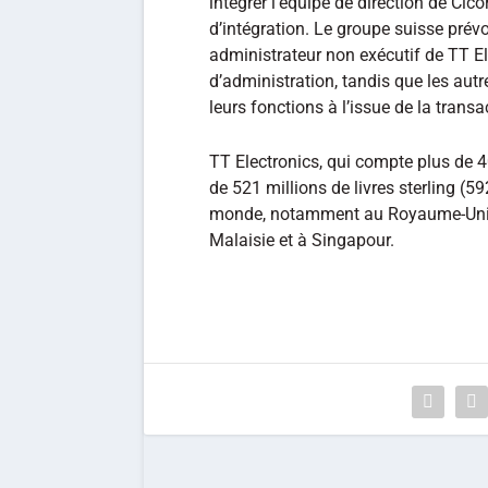
intégrer l’équipe de direction de Cico
d’intégration. Le groupe suisse prév
administrateur non exécutif de TT El
d’administration, tandis que les aut
leurs fonctions à l’issue de la transa
TT Electronics, qui compte plus de 40
de 521 millions de livres sterling (59
monde, notamment au Royaume-Uni, a
Malaisie et à Singapour.