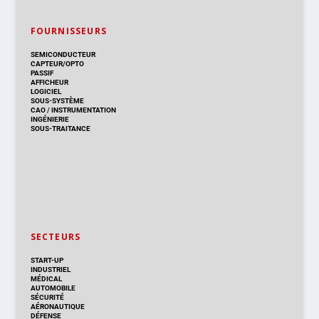
FOURNISSEURS
SEMICONDUCTEUR
CAPTEUR/OPTO
PASSIF
AFFICHEUR
LOGICIEL
SOUS-SYSTÈME
CAO
/
INSTRUMENTATION
INGÉNIERIE
SOUS-TRAITANCE
SECTEURS
START-UP
INDUSTRIEL
MÉDICAL
AUTOMOBILE
SÉCURITÉ
AÉRONAUTIQUE
DÉFENSE