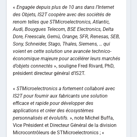
«
Engagée depuis plus de 10 ans dans l’Internet
des Objets, IS2T coopère avec des sociétés de
renom telles que STMicroelectronics, Atlantic,
Audi, Bouygues Telecom, BSE Electronics, Delta
Dore, Freescale, Gemü, Orange, SFR, Renesas, SEB,
Sony, Schneider, Stago, Thales, Siemens, … qui
voient en cette solution une avancée technico-
économique majeure pour accélérer leurs marchés
d’objets connectés
», souligne Fred Rivard, PhD,
président directeur général d’IS2T.
«
STMicroelectronics a fortement collaboré avec
IS2T pour fournir aux fabricants une solution
efficace et rapide pour développer des
applications et créer des écosystèmes
personnalisés et évolutifs.
», note Michel Buffa,
Vice Président et Directeur Général de la division
Microcontrôleurs de STMicroelectronics ; «