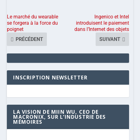
Le marché du wearable
Ingenico et Intel
se forgera à la force du
introduisent le paiement
poignet
dans l’Internet des objets
PRÉCÉDENT
SUIVANT
INSCRIPTION NEWSLETTER
LA VISION DE MIIN WU, CEO DE
MACRONIX, SUR L’INDUSTRIE DES
MÉMOIRES