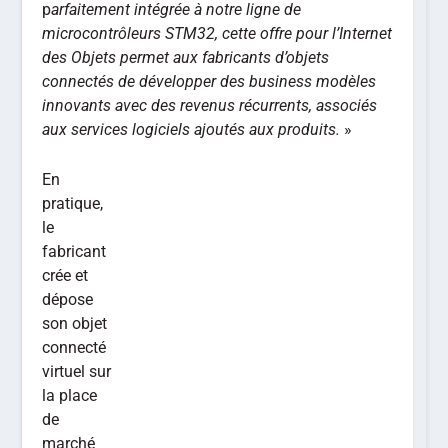
p
arfaitement intégrée à notre ligne de
microcontrôleurs STM32, cette offre pour l’Internet
des Objets permet aux fabricants d’objets
connectés de développer des business modèles
innovants avec des revenus récurrents, associés
aux services logiciels ajoutés aux produits.
»
En
pratique,
le
fabricant
crée et
dépose
son objet
connecté
virtuel sur
la place
de
marché