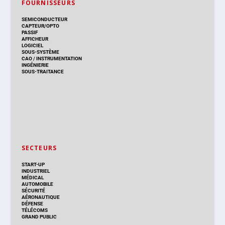
FOURNISSEURS
SEMICONDUCTEUR
CAPTEUR/OPTO
PASSIF
AFFICHEUR
LOGICIEL
SOUS-SYSTÈME
CAO
/
INSTRUMENTATION
INGÉNIERIE
SOUS-TRAITANCE
SECTEURS
START-UP
INDUSTRIEL
MÉDICAL
AUTOMOBILE
SÉCURITÉ
AÉRONAUTIQUE
DÉFENSE
TÉLÉCOMS
GRAND PUBLIC