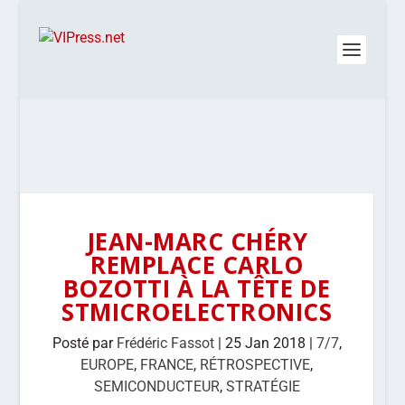
JEAN-MARC CHÉRY
REMPLACE CARLO
BOZOTTI À LA TÊTE DE
STMICROELECTRONICS
Posté par
Frédéric Fassot
|
25 Jan 2018
|
7/7
,
EUROPE
,
FRANCE
,
RÉTROSPECTIVE
,
SEMICONDUCTEUR
,
STRATÉGIE