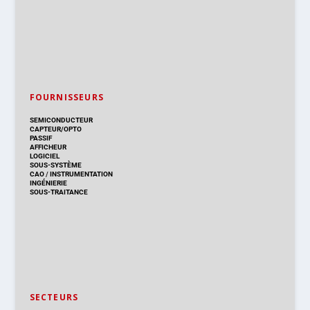
FOURNISSEURS
SEMICONDUCTEUR
CAPTEUR/OPTO
PASSIF
AFFICHEUR
LOGICIEL
SOUS-SYSTÈME
CAO
/
INSTRUMENTATION
INGÉNIERIE
SOUS-TRAITANCE
SECTEURS