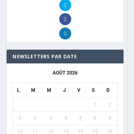
NEWSLETTERS PAR DATE
AOÛT 2026
L
M
M
J
V
S
D
1
2
3
4
5
6
7
8
9
10
11
12
13
14
15
16