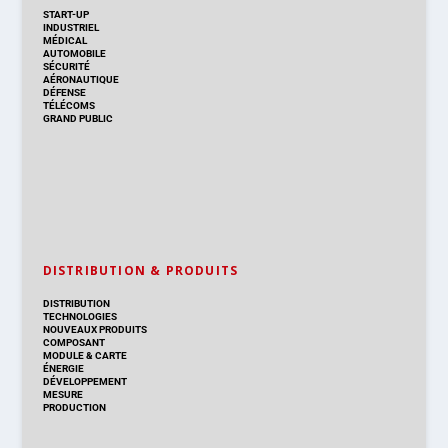
START-UP
INDUSTRIEL
MÉDICAL
AUTOMOBILE
SÉCURITÉ
AÉRONAUTIQUE
DÉFENSE
TÉLÉCOMS
GRAND PUBLIC
DISTRIBUTION & PRODUITS
DISTRIBUTION
TECHNOLOGIES
NOUVEAUX PRODUITS
COMPOSANT
MODULE & CARTE
ÉNERGIE
DÉVELOPPEMENT
MESURE
PRODUCTION