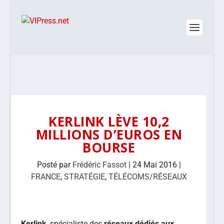
KERLINK LÈVE 10,2
MILLIONS D’EUROS EN
BOURSE
Posté par
Frédéric Fassot
|
24 Mai 2016
|
FRANCE
,
STRATÉGIE
,
TÉLÉCOMS/RÉSEAUX
Kerlink
, spécialiste des
réseaux dédiés aux