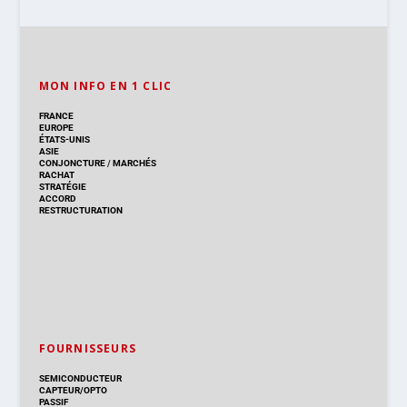
MON INFO EN 1 CLIC
FRANCE
EUROPE
ÉTATS-UNIS
ASIE
CONJONCTURE
/
MARCHÉS
RACHAT
STRATÉGIE
ACCORD
RESTRUCTURATION
FOURNISSEURS
SEMICONDUCTEUR
CAPTEUR/OPTO
PASSIF