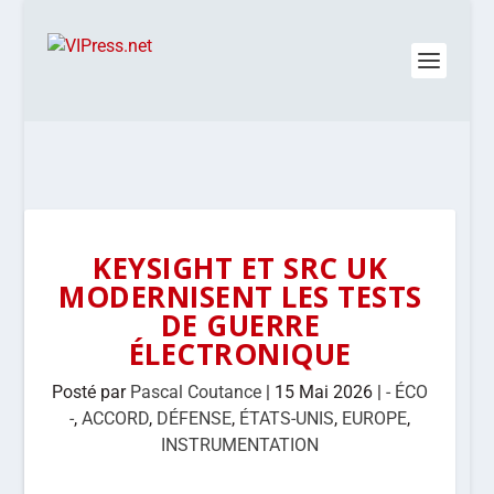
KEYSIGHT ET SRC UK
MODERNISENT LES TESTS
DE GUERRE
ÉLECTRONIQUE
Posté par
Pascal Coutance
|
15 Mai 2026
|
- ÉCO
-
,
ACCORD
,
DÉFENSE
,
ÉTATS-UNIS
,
EUROPE
,
INSTRUMENTATION