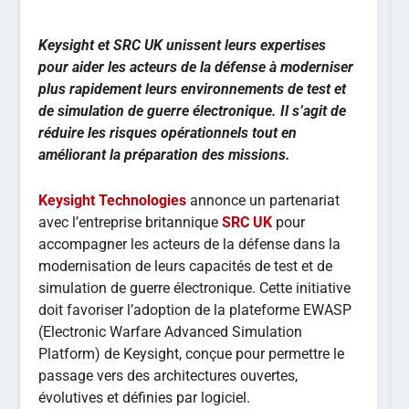
Keysight et SRC UK unissent leurs expertises
pour aider les acteurs de la défense à moderniser
plus rapidement leurs environnements de test et
de simulation de guerre électronique. Il s’agit de
réduire les risques opérationnels tout en
améliorant la préparation des missions.
Keysight Technologies
annonce un partenariat
avec l’entreprise britannique
SRC UK
pour
accompagner les acteurs de la défense dans la
modernisation de leurs capacités de test et de
simulation de guerre électronique. Cette initiative
doit favoriser l’adoption de la plateforme EWASP
(Electronic Warfare Advanced Simulation
Platform) de Keysight, conçue pour permettre le
passage vers des architectures ouvertes,
évolutives et définies par logiciel.