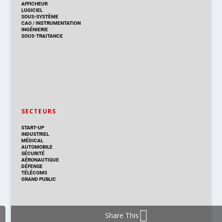
AFFICHEUR
LOGICIEL
SOUS-SYSTÈME
CAO
/
INSTRUMENTATION
INGÉNIERIE
SOUS-TRAITANCE
SECTEURS
START-UP
INDUSTRIEL
MÉDICAL
AUTOMOBILE
SÉCURITÉ
AÉRONAUTIQUE
DÉFENSE
TÉLÉCOMS
GRAND PUBLIC
Share This