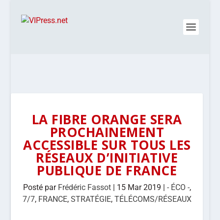
LA FIBRE ORANGE SERA
PROCHAINEMENT
ACCESSIBLE SUR TOUS LES
RÉSEAUX D’INITIATIVE
PUBLIQUE DE FRANCE
Posté par
Frédéric Fassot
|
15 Mar 2019
|
- ÉCO -
,
7/7
,
FRANCE
,
STRATÉGIE
,
TÉLÉCOMS/RÉSEAUX