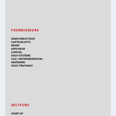
FOURNISSEURS
SEMICONDUCTEUR
CAPTEUR/OPTO
PASSIF
AFFICHEUR
LOGICIEL
SOUS-SYSTÈME
CAO
/
INSTRUMENTATION
INGÉNIERIE
SOUS-TRAITANCE
SECTEURS
START-UP