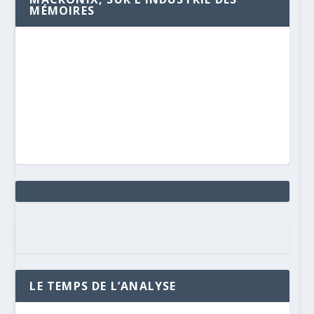
MÉMOIRES
LE TEMPS DE L’ANALYSE