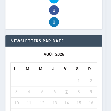
NEWSLETTERS PAR DATE
AOÛT 2026
L
M
M
J
V
S
D
1
2
3
4
5
6
7
8
9
10
11
12
13
14
15
16