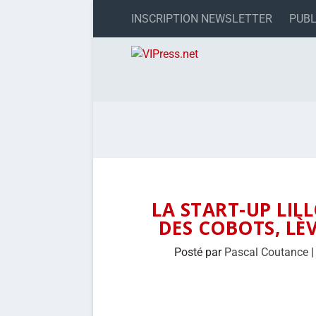
INSCRIPTION NEWSLETTER
PUBL
LA START-UP LILL
DES COBOTS, LÈV
Posté par
Pascal Coutance