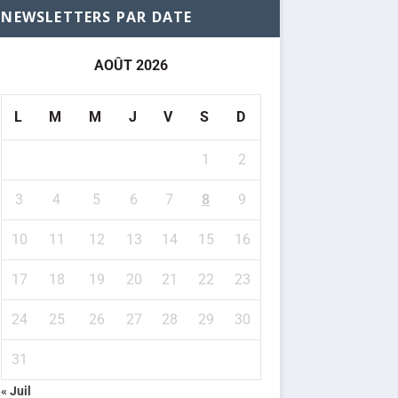
NEWSLETTERS PAR DATE
AOÛT 2026
L
M
M
J
V
S
D
1
2
3
4
5
6
7
8
9
10
11
12
13
14
15
16
17
18
19
20
21
22
23
24
25
26
27
28
29
30
31
« Juil