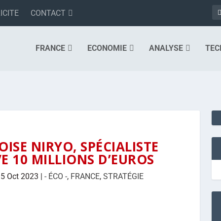
ICITE
CONTACT
FRANCE
ECONOMIE
ANALYSE
TEC
OISE NIRYO, SPÉCIALISTE
E 10 MILLIONS D’EUROS
|
5 Oct 2023
|
- ÉCO -
,
FRANCE
,
STRATÉGIE