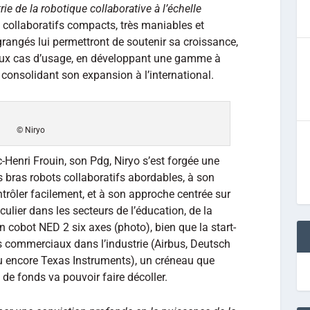
rie de la robotique collaborative à l’échelle
collaboratifs compacts, très maniables et
grangés lui permettront de soutenir sa croissance,
ux cas d’usage, en développant une gamme à
 consolidant son expansion à l’international.
© Niryo
Henri Frouin, son Pdg, Niryo s’est forgée une
 bras robots collaboratifs abordables, à son
ntrôler facilement, et à son approche centrée sur
iculier dans les secteurs de l’éducation, de la
n cobot NED 2 six axes (photo), bien que la start-
 commerciaux dans l’industrie (Airbus, Deutsch
u encore Texas Instruments), un créneau que
 de fonds va pouvoir faire décoller.