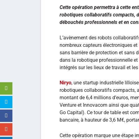
Cette opération permettra à cette en
robotiques collaboratifs compacts, d
débouchés professionnels et en conso
L’avènement des robots collaboratifs
nombreux capteurs électroniques et 
sans barrière de protection et sans 
dans la robotique professionnelle et
intégrés sur les lieux de travail et l
Niryo
, une startup industrielle lillo
robotiques collaboratifs compacts, 
montant de 6,4 millions d’euros, men
Venture et Innovacom ainsi que quatr
Go Capital). Ce tour de table est co
bancaire, à hauteur de 3,6 M€, porta
Cette opération marque une étape imp