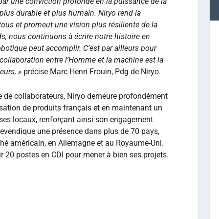
r une conviction profonde en la puissance de la
plus durable et plus humain. Niryo rend la
tous et promeut une vision plus résiliente de la
s, nous continuons à écrire notre histoire en
obotique peut accomplir. C’est par ailleurs pour
collaboration entre l’Homme et la machine est la
eurs, »
précise Marc-Henri Frouin, Pdg de Niryo.
e de collaborateurs, Niryo demeure profondément
ilisation de produits français et en maintenant un
ses locaux, renforçant ainsi son engagement
 revendique une présence dans plus de 70 pays,
ché américain, en Allemagne et au Royaume-Uni.
ir 20 postes en CDI pour mener à bien ses projets.