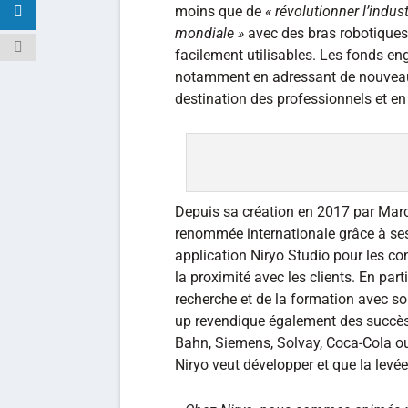
moins que de
« révolutionner l’indust
mondiale »
avec des bras robotiques 
facilement utilisables. Les fonds en
notamment en adressant de nouvea
destination des professionnels et en
Depuis sa création en 2017 par Marc-
renommée internationale grâce à ses
application Niryo Studio pour les co
la proximité avec les clients. En part
recherche et de la formation avec so
up revendique également des succès
Bahn, Siemens, Solvay, Coca-Cola o
Niryo veut développer et que la levée