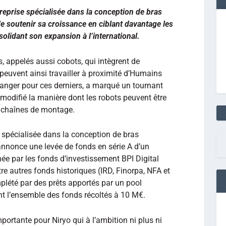
treprise spécialisée dans la conception de bras
e soutenir sa croissance en ciblant davantage les
lidant son expansion à l’international.
, appelés aussi cobots, qui intègrent de
peuvent ainsi travailler à proximité d’Humains
danger pour ces derniers, a marqué un tournant
 modifié la manière dont les robots peuvent être
es chaînes de montage.
ise spécialisée dans la conception de bras
annonce une levée de fonds en série A d’un
ée par les fonds d’investissement BPI Digital
e autres fonds historiques (IRD, Finorpa, NFA et
mplété par des prêts apportés par un pool
nt l’ensemble des fonds récoltés à 10 M€.
ortante pour Niryo qui à l’ambition ni plus ni