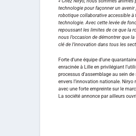
« Chez Niryo, nous sommes animés pa
technologie pour façonner un avenir 
robotique collaborative accessible à 
technologie. Avec cette levée de fond
repoussant les limites de ce que la r
nous l’occasion de démontrer que la 
clé de l’innovation dans tous les sect
Forte d’une équipe d’une quarantain
enracinée à Lille en privilégiant l’ut
processus d’assemblage au sein de 
envers l’innovation nationale. Niryo
avec une forte empreinte sur le mar
La société annonce par ailleurs ouvr