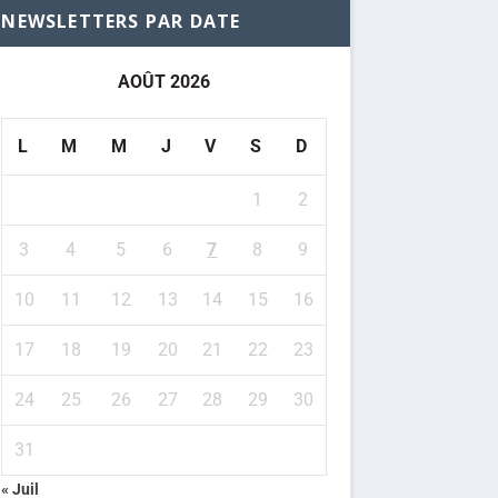
NEWSLETTERS PAR DATE
AOÛT 2026
L
M
M
J
V
S
D
1
2
3
4
5
6
7
8
9
10
11
12
13
14
15
16
17
18
19
20
21
22
23
24
25
26
27
28
29
30
31
« Juil