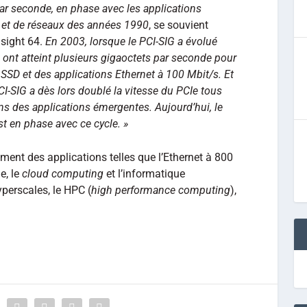
r seconde, en phase avec les applications
 et de réseaux des années 1990
, se souvient
sight 64.
En 2003, lorsque le PCI-SIG a évolué
ts ont atteint plusieurs gigaoctets par seconde pour
SD et des applications Ethernet à 100 Mbit/s. Et
SIG a dès lors doublé la vitesse du PCIe tous
oins des applications émergentes. Aujourd’hui, le
t en phase avec ce cycle. »
ment des applications telles que l’Ethernet à 800
e, le
cloud computing
et l’informatique
perscales, le HPC (
high performance computing
),