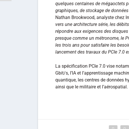
quelques centaines de mégaoctets pa
graphiques, de stockage de données
Nathan Brookwood, analyste chez In
vers une architecture série, les débi
répondre aux exigences des disques S
presque comme un métronome, le PCI-
les trois ans pour satisfaire les bes
lancement des travaux du PCIe 7.0 es
La spécification PCIe 7.0 vise notam
Gbit/s, l’IA et l’apprentissage machin
quantique, les centres de données hy
ainsi que le militaire et l’aérospatial.