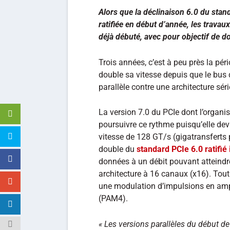
Alors que la déclinaison 6.0 du stand
ratifiée en début d’année, les travau
déjà débuté, avec pour objectif de do
Trois années, c’est à peu près la péri
double sa vitesse depuis que le bus 
parallèle contre une architecture sér
La version 7.0 du PCIe dont l’organ
poursuivre ce rythme puisqu’elle devr
vitesse de 128 GT/s (gigatransferts p
double du
standard PCIe 6.0 ratifié 
données à un débit pouvant atteindr
architecture à 16 canaux (x16). Tout 
une modulation d’impulsions en ampl
(PAM4).
« Les versions parallèles du début de