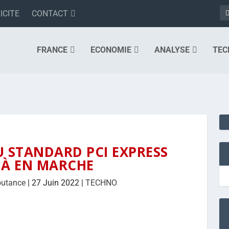
ICITE
CONTACT
FRANCE
ECONOMIE
ANALYSE
TEC
U STANDARD PCI EXPRESS
JÀ EN MARCHE
outance
|
27 Juin 2022
|
TECHNO