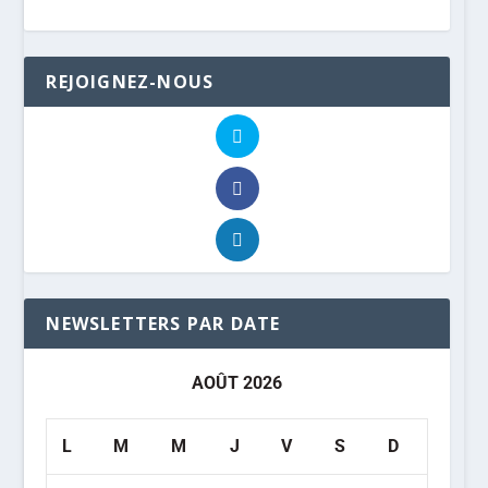
REJOIGNEZ-NOUS
NEWSLETTERS PAR DATE
AOÛT 2026
L
M
M
J
V
S
D