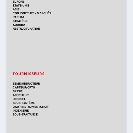
EUROPE
ÉTATS-UNIS
ASIE
CONJONCTURE
/
MARCHÉS
RACHAT
STRATÉGIE
ACCORD
RESTRUCTURATION
FOURNISSEURS
SEMICONDUCTEUR
CAPTEUR/OPTO
PASSIF
AFFICHEUR
LOGICIEL
SOUS-SYSTÈME
CAO
/
INSTRUMENTATION
INGÉNIERIE
SOUS-TRAITANCE