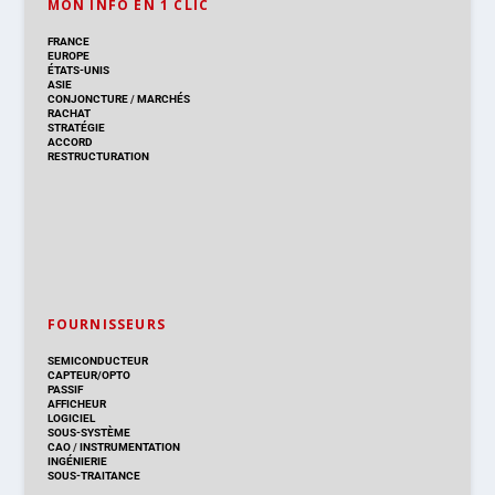
MON INFO EN 1 CLIC
FRANCE
EUROPE
ÉTATS-UNIS
ASIE
CONJONCTURE
/
MARCHÉS
RACHAT
STRATÉGIE
ACCORD
RESTRUCTURATION
FOURNISSEURS
SEMICONDUCTEUR
CAPTEUR/OPTO
PASSIF
AFFICHEUR
LOGICIEL
SOUS-SYSTÈME
CAO
/
INSTRUMENTATION
INGÉNIERIE
SOUS-TRAITANCE