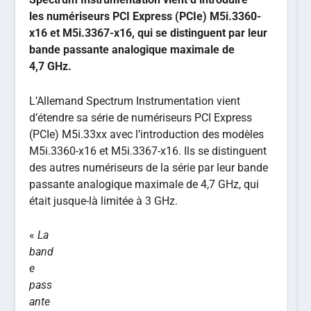
les numériseurs PCI Express (PCIe) M5i.3360-
x16 et M5i.3367-x16, qui se distinguent par leur
bande passante analogique maximale de
4,7 GHz.
L’Allemand Spectrum Instrumentation vient
d’étendre sa série de numériseurs PCI Express
(PCIe) M5i.33xx avec l’introduction des modèles
M5i.3360-x16 et M5i.3367-x16. Ils se distinguent
des autres numériseurs de la série par leur bande
passante analogique maximale de 4,7 GHz, qui
était jusque-là limitée à 3 GHz.
«
La
band
e
pass
ante