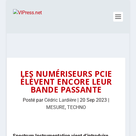
LES NUMÉRISEURS PCIE
ÉLÈVENT ENCORE LEUR
BANDE PASSANTE
Posté par
Cédric Lardière
|
20 Sep 2023
|
MESURE
,
TECHNO
Spectrum Instrumentation vient d’introduire