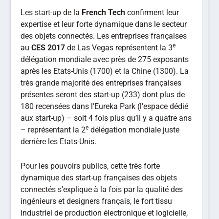
Les start-up de la
French Tech
confirment leur
expertise et leur forte dynamique dans le secteur
des objets connectés. Les entreprises françaises
e
au
CES 2017
de Las Vegas représentent la 3
délégation mondiale avec près de 275 exposants
après les Etats-Unis (1700) et la Chine (1300). La
très grande majorité des entreprises françaises
présentes seront des start-up (233) dont plus de
180 recensées dans l’Eureka Park (l’espace dédié
aux start-up) – soit 4 fois plus qu’il y a quatre ans
e
– représentant la 2
délégation mondiale juste
derrière les Etats-Unis.
Pour les pouvoirs publics, cette très forte
dynamique des start-up françaises des objets
connectés s’explique à la fois par la qualité des
ingénieurs et designers français, le fort tissu
industriel de production électronique et logicielle,