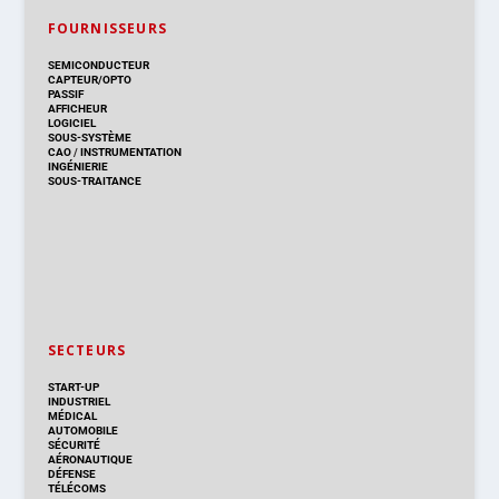
FOURNISSEURS
SEMICONDUCTEUR
CAPTEUR/OPTO
PASSIF
AFFICHEUR
LOGICIEL
SOUS-SYSTÈME
CAO
/
INSTRUMENTATION
INGÉNIERIE
SOUS-TRAITANCE
SECTEURS
START-UP
INDUSTRIEL
MÉDICAL
AUTOMOBILE
SÉCURITÉ
AÉRONAUTIQUE
DÉFENSE
TÉLÉCOMS