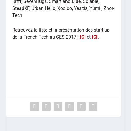
Rifft, SevenHugs, Smart and Blue, Solable,
SteadXP, Urban Hello, Xooloo, Yesitis, Yumii, Zhor-
Tech.
Retrouvez la liste et la présentation des start-up
de la French Tech au CES 2017 :
ICI
et
ICI
.