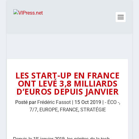
LES START-UP EN FRANCE
ONT LEVÉ 3,8 MILLIARDS
D’EUROS DEPUIS JANVIER
Posté par
Frédéric Fassot
|
15 Oct 2019
|
- ÉCO -
,
7/7
,
EUROPE
,
FRANCE
,
STRATÉGIE
er