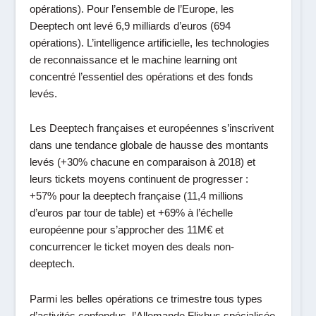
opérations). Pour l’ensemble de l’Europe, les
Deeptech ont levé 6,9 milliards d’euros (694
opérations). L’intelligence artificielle, les technologies
de reconnaissance et le
machine learning
ont
concentré l’essentiel des opérations et des fonds
levés.
Les Deeptech françaises et européennes s’inscrivent
dans une tendance globale de hausse des montants
levés (+30% chacune en comparaison à 2018) et
leurs tickets moyens continuent de progresser :
+57% pour la deeptech française (11,4 millions
d’euros par tour de table) et +69% à l’échelle
européenne pour s’approcher des 11M€ et
concurrencer le ticket moyen des deals non-
deeptech.
Parmi les belles opérations ce trimestre tous types
d’activités confondus, l’Allemande Flixbus spécialisée