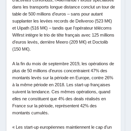
dans les transports longue distance conclut un tour de
table de 500 millions d’euros – sans pour autant
supplanter les levées records de Deliveroo (523 M€)
et Uipath (516 M€) – tandis que l’opérateur télécoms
Wifirst intègre le trio de tête français avec 125 millions
d’euros levés, derrière Meero (209 M€) et Doctolib
(150 M€).
A la fin du mois de septembre 2019, les opérations de
plus de 50 millions d’euros concentraient 47% des
montants levés sur la période en Europe, contre 26%
à la même période en 2018. Les start-up françaises
suivent la tendance. Ces mêmes opérations, quand
elles ne constituent que 4% des deals réalisés en
France sur la période, représentent 42% des
montants cumulés.
«
Les start-up européennes maintiennent le cap d’un