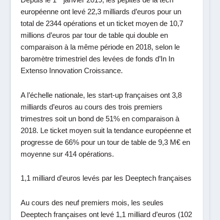
Depuis le 1
janvier 2019, les pépites de la
tech
européenne
ont levé 22,3 milliards d’euros pour un
total de 2344 opérations et un ticket moyen de 10,7
millions d’euros par tour de table qui double en
comparaison à la même période en 2018, selon le
baromètre trimestriel des levées de fonds d’In In
Extenso Innovation Croissance.
A l’échelle nationale, les
start-up françaises
ont 3,8
milliards d’euros au cours des trois premiers
trimestres soit un bond de 51% en comparaison à
2018. Le ticket moyen suit la tendance européenne et
progresse de 66% pour un tour de table de 9,3 M€ en
moyenne sur 414 opérations.
1,1 milliard d’euros levés par les Deeptech françaises
Au cours des neuf premiers mois, les seules
Deeptech françaises ont levé 1,1 milliard d’euros (102