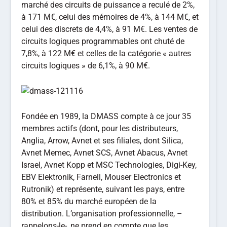
marché des circuits de puissance a reculé de 2%,
à 171 M€, celui des mémoires de 4%, à 144 M€, et
celui des discrets de 4,4%, à 91 M€. Les ventes de
circuits logiques programmables ont chuté de
7,8%, à 122 M€ et celles de la catégorie « autres
circuits logiques » de 6,1%, à 90 M€.
Fondée en 1989, la DMASS compte à ce jour 35
membres actifs (dont, pour les distributeurs,
Anglia, Arrow, Avnet et ses filiales, dont Silica,
Avnet Memec, Avnet SCS, Avnet Abacus, Avnet
Israel, Avnet Kopp et MSC Technologies, Digi-Key,
EBV Elektronik, Farnell, Mouser Electronics et
Rutronik) et représente, suivant les pays, entre
80% et 85% du marché européen de la
distribution. L’organisation professionnelle, –
rappelons-le-, ne prend en compte que les