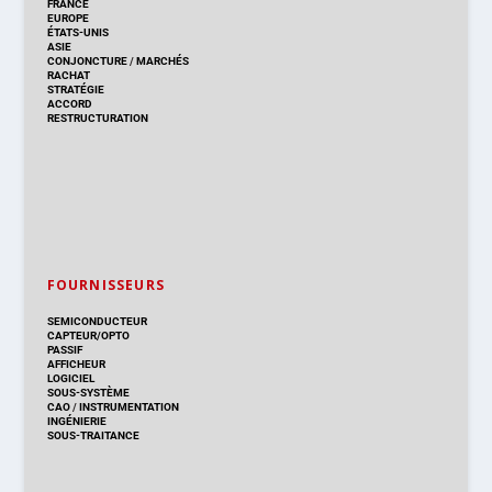
FRANCE
EUROPE
ÉTATS-UNIS
ASIE
CONJONCTURE
/
MARCHÉS
RACHAT
STRATÉGIE
ACCORD
RESTRUCTURATION
FOURNISSEURS
SEMICONDUCTEUR
CAPTEUR/OPTO
PASSIF
AFFICHEUR
LOGICIEL
SOUS-SYSTÈME
CAO
/
INSTRUMENTATION
INGÉNIERIE
SOUS-TRAITANCE