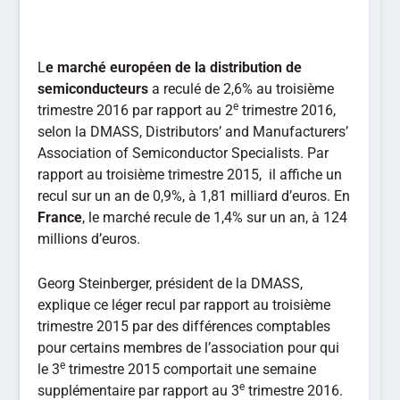
L
e marché européen de la distribution de
semiconducteurs
a reculé de 2,6% au troisième
e
trimestre 2016 par rapport au 2
trimestre 2016,
selon la DMASS, Distributors’ and Manufacturers’
Association of Semiconductor Specialists. Par
rapport au troisième trimestre 2015, il affiche un
recul sur un an de 0,9%, à 1,81 milliard d’euros. En
France
, le marché recule de 1,4% sur un an, à 124
millions d’euros.
Georg Steinberger, président de la DMASS,
explique ce léger recul par rapport au troisième
trimestre 2015 par des différences comptables
pour certains membres de l’association pour qui
e
le 3
trimestre 2015 comportait une semaine
e
supplémentaire par rapport au 3
trimestre 2016.