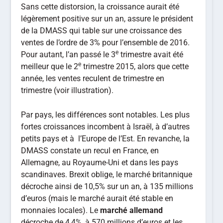
Sans cette distorsion, la croissance aurait été
légèrement positive sur un an, assure le président
de la DMASS qui table sur une croissance des
ventes de l’ordre de 3% pour l’ensemble de 2016.
e
Pour autant, l’an passé le 3
trimestre avait été
e
meilleur que le 2
trimestre 2015, alors que cette
année, les ventes reculent de trimestre en
trimestre (voir illustration).
Par pays, les différences sont notables. Les plus
fortes croissances incombent à Israël, à d’autres
petits pays et à l’Europe de l’Est. En revanche, la
DMASS constate un recul en France, en
Allemagne, au Royaume-Uni et dans les pays
scandinaves. Brexit oblige, le marché britannique
décroche ainsi de 10,5% sur un an, à 135 millions
d’euros (mais le marché aurait été stable en
monnaies locales). Le
marché allemand
décroche de 4,4%, à 570 millions d’euros et les