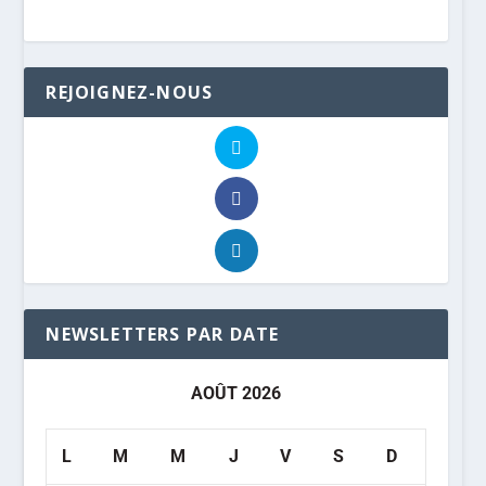
REJOIGNEZ-NOUS
NEWSLETTERS PAR DATE
AOÛT 2026
L
M
M
J
V
S
D