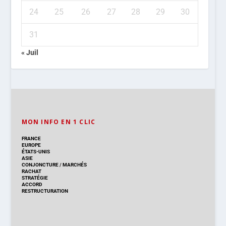
24
25
26
27
28
29
30
31
« Juil
MON INFO EN 1 CLIC
FRANCE
EUROPE
ÉTATS-UNIS
ASIE
CONJONCTURE
/
MARCHÉS
RACHAT
STRATÉGIE
ACCORD
RESTRUCTURATION