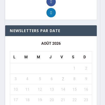
NEWSLETTERS PAR DATE
AOÛT 2026
L
M
M
J
V
S
D
1
2
3
4
5
6
7
8
9
10
11
12
13
14
15
16
17
18
19
20
21
22
23