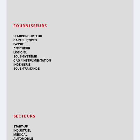
FOURNISSEURS
SEMICONDUCTEUR
CAPTEUR/OPTO
PASSIF
AFFICHEUR
LOGICIEL
SOUS-SYSTÈME
CAO
/
INSTRUMENTATION
INGÉNIERIE
SOUS-TRAITANCE
SECTEURS
START-UP
INDUSTRIEL
MÉDICAL
AUTOMOBILE