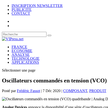
INSCRIPTION NEWSLETTER
PUBLICITE
CONTACT
FRANCE
ECONOMIE
ANALYSE
TECHNOLOGIE
APPLICATIONS
Sélectionner une page
Oscillateurs commandés en tension (VCO) 
Posté par
Frédéric Fassot
|
7 Déc 2020
|
COMPOSANT
,
PRODUIT
Analog Devices
annonce la disponibilité d’une série d’oscillateurs