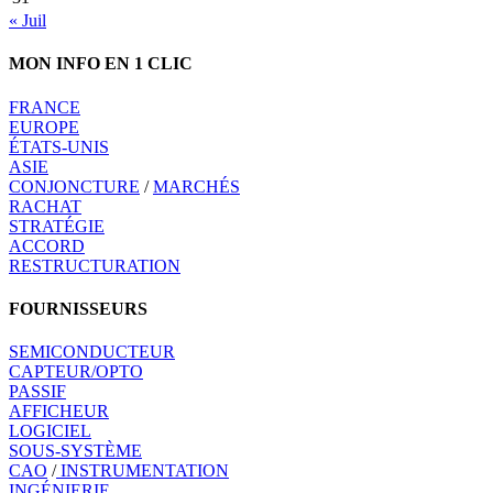
« Juil
MON INFO EN 1 CLIC
FRANCE
EUROPE
ÉTATS-UNIS
ASIE
CONJONCTURE
/
MARCHÉS
RACHAT
STRATÉGIE
ACCORD
RESTRUCTURATION
FOURNISSEURS
SEMICONDUCTEUR
CAPTEUR/OPTO
PASSIF
AFFICHEUR
LOGICIEL
SOUS-SYSTÈME
CAO
/
INSTRUMENTATION
INGÉNIERIE