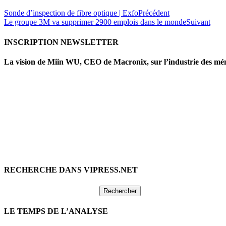
Sonde d’inspection de fibre optique | Exfo
Précédent
Le groupe 3M va supprimer 2900 emplois dans le monde
Suivant
INSCRIPTION NEWSLETTER
La vision de Miin WU, CEO de Macronix, sur l’industrie des mé
RECHERCHE DANS VIPRESS.NET
Rechercher :
LE TEMPS DE L’ANALYSE