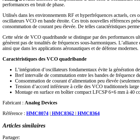
performances en bruit de phase.
Utilisés dans les environnements RF et hyperfréquences actuels, ces os
oscillateurs VCO en bande étroite. Ces trois nouvelles références prés
consommation de courant peu élevée. De telles caractéristiques permett
Cette série de VCO quadribande se distingue par des performances ul
génèrent pas de tonalités de fréquences sous-harmoniques. L’alliance 
ainsi que dans les applications aéronautiques et de défense modernes.
Caractéristiques des VCO quadribande
L’intégration d’oscillateurs fondamentaux évite la génération d
Bref intervalle de commutation entre les bandes de fréquence
Consommation de courant d’alimentation peu élevée (seulemen
Tension d’accord inférieure à celle des VCO traditionnels large b
Montage en surface en boîtier compact LFCSP 6×6 mm à 40 co
Fabricant :
Analog Devices
Référence :
HMC8074
|
HMC8362
|
HMC8364
Articles similaires
Partager: