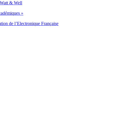
 Watt & Well
académiques »
tion de l’Electronique Française