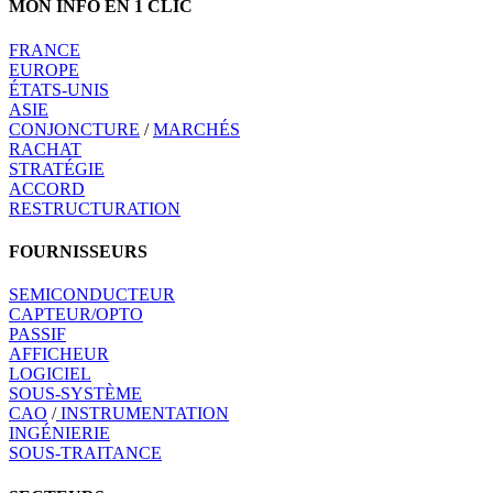
MON INFO EN 1 CLIC
FRANCE
EUROPE
ÉTATS-UNIS
ASIE
CONJONCTURE
/
MARCHÉS
RACHAT
STRATÉGIE
ACCORD
RESTRUCTURATION
FOURNISSEURS
SEMICONDUCTEUR
CAPTEUR/OPTO
PASSIF
AFFICHEUR
LOGICIEL
SOUS-SYSTÈME
CAO
/
INSTRUMENTATION
INGÉNIERIE
SOUS-TRAITANCE