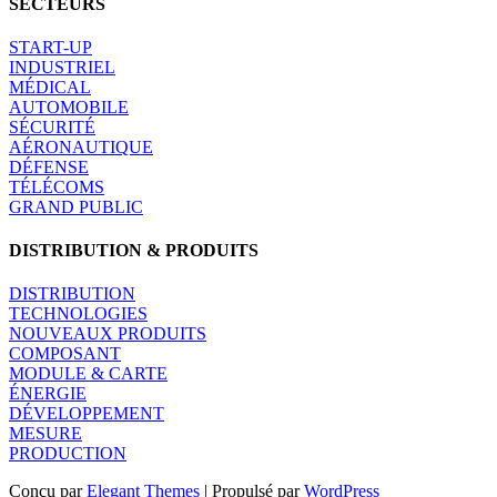
SECTEURS
START-UP
INDUSTRIEL
MÉDICAL
AUTOMOBILE
SÉCURITÉ
AÉRONAUTIQUE
DÉFENSE
TÉLÉCOMS
GRAND PUBLIC
DISTRIBUTION & PRODUITS
DISTRIBUTION
TECHNOLOGIES
NOUVEAUX PRODUITS
COMPOSANT
MODULE & CARTE
ÉNERGIE
DÉVELOPPEMENT
MESURE
PRODUCTION
Conçu par
Elegant Themes
| Propulsé par
WordPress