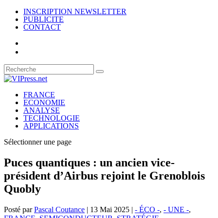
INSCRIPTION NEWSLETTER
PUBLICITE
CONTACT
FRANCE
ECONOMIE
ANALYSE
TECHNOLOGIE
APPLICATIONS
Sélectionner une page
Puces quantiques : un ancien vice-
président d’Airbus rejoint le Grenoblois
Quobly
Posté par
Pascal Coutance
|
13 Mai 2025
|
- ÉCO -
,
- UNE -
,