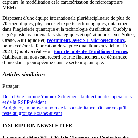
capteurs, la modélisation et la caractérisation de microcapteurs
MEM).
Disposant d’une équipe internationale pluridisciplinaire de plus de
70 scientifiques, physiciens et experts technologiques, notamment
dans l’ingénierie quantique et la technologie du silicium, Quobly a
signé plusieurs partenariats stratégiques et opérationnels avec Soitec,
Orano, Air Liquide et,
récemment, avec ST Microelectronics
,
pour accélérer la fabrication de sa puce quantique en silicium. En
2023, Quobly a réalisé un
tour de table de 19 millions d’euros
,
établissant un nouveau record pour le financement de démarrage
d’une start-up européenne dans le secteur quantique.
Articles similaires
Partager:
Delta Dore nomme Yannick Schreiber à la direction des opérations
et de la RSE
Précédent
Aurightec, un nouveau nom de la sous-traitance bâti sur ce qu’il
reste du groupe Eolane
Suivant
INSCRIPTION NEWSLETTER
La vision de Miin WU, CEO de Macronix, sur l’industrie des