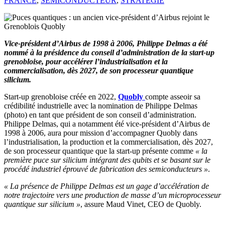
FRANCE
,
SEMICONDUCTEUR
,
STRATÉGIE
Vice-président d’Airbus de 1998 à 2006, Philippe Delmas a été
nommé à la présidence du conseil d’administration de la start-up
grenobloise, pour accélérer l’industrialisation et la
commercialisation, dès 2027, de son processeur quantique
silicium.
Start-up grenobloise créée en 2022,
Quobly
compte asseoir sa
crédibilité industrielle avec la nomination de Philippe Delmas
(photo) en tant que président de son conseil d’administration.
Philippe Delmas, qui a notamment été vice-président d’Airbus de
1998 à 2006, aura pour mission d’accompagner Quobly dans
l’industrialisation, la production et la commercialisation, dès 2027,
de son processeur quantique que la start-up présente comme
« la
première puce sur silicium intégrant des qubits et se basant sur le
procédé industriel éprouvé de fabrication des semiconducteurs »
.
« La présence de Philippe Delmas est un gage d’accélération de
notre trajectoire vers une production de masse d’un microprocesseur
quantique sur silicium »
, assure Maud Vinet, CEO de Quobly.