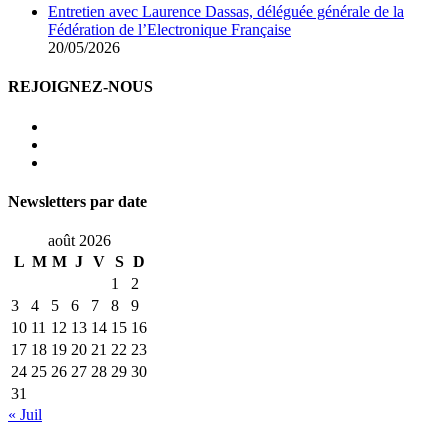
Entretien avec Laurence Dassas, déléguée générale de la
Fédération de l’Electronique Française
20/05/2026
REJOIGNEZ-NOUS
Newsletters par date
août 2026
L
M
M
J
V
S
D
1
2
3
4
5
6
7
8
9
10
11
12
13
14
15
16
17
18
19
20
21
22
23
24
25
26
27
28
29
30
31
« Juil