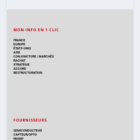
MON INFO EN 1 CLIC
FRANCE
EUROPE
ÉTATS-UNIS
ASIE
CONJONCTURE
/
MARCHÉS
RACHAT
STRATÉGIE
ACCORD
RESTRUCTURATION
FOURNISSEURS
SEMICONDUCTEUR
CAPTEUR/OPTO
PASSIF