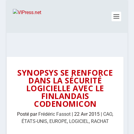
SYNOPSYS SE RENFORCE
DANS LA SÉCURITÉ
LOGICIELLE AVEC LE
FINLANDAIS
CODENOMICON
Posté par
Frédéric Fassot
|
22 Avr 2015
|
CAO
,
ÉTATS-UNIS
,
EUROPE
,
LOGICIEL
,
RACHAT