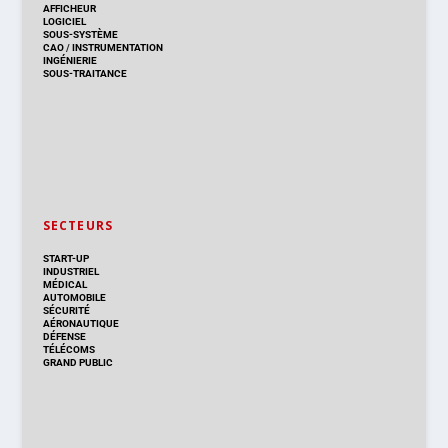
AFFICHEUR
LOGICIEL
SOUS-SYSTÈME
CAO
/
INSTRUMENTATION
INGÉNIERIE
SOUS-TRAITANCE
SECTEURS
START-UP
INDUSTRIEL
MÉDICAL
AUTOMOBILE
SÉCURITÉ
AÉRONAUTIQUE
DÉFENSE
TÉLÉCOMS
GRAND PUBLIC