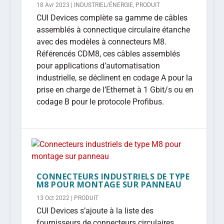
18 Avr 2023
|
INDUSTRIEL/ÉNERGIE
,
PRODUIT
CUI Devices complète sa gamme de câbles
assemblés à connectique circulaire étanche
avec des modèles à connecteurs M8.
Référencés CDM8, ces câbles assemblés
pour applications d’automatisation
industrielle, se déclinent en codage A pour la
prise en charge de l’Ethernet à 1 Gbit/s ou en
codage B pour le protocole Profibus.
CONNECTEURS INDUSTRIELS DE TYPE
M8 POUR MONTAGE SUR PANNEAU
13 Oct 2022
|
PRODUIT
CUI Devices s’ajoute à la liste des
fournisseurs de connecteurs circulaires