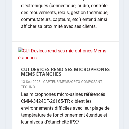
électroniques (connectique, audio, contrôle
des mouvements, relais, gestion thermique,
commutateurs, capteurs, etc.) entend ainsi
afficher sa proximité avec ses clients.
CUI DEVICES REND SES MICROPHONES
MEMS ÉTANCHES
13 Sep 2023
|
CAPTEUR/MEMS/OPTO
,
COMPOSANT
,
TECHNO
Les microphones micro-usinés référencés
CMM-3424DT-26165-TR ciblent les
environnements difficiles avec leur plage de
température de fonctionnement étendue et
leur niveau d’étanchéité IPX7.