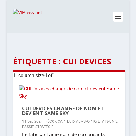
ÉTIQUETTE :
CUI DEVICES
CUI DEVICES CHANGE DE NOM ET
DEVIENT SAME SKY
11 Sep 2024
|
- ÉCO -
,
CAPTEUR/MEMS/OPTO
,
ÉTATS-UNIS
,
PASSIF
,
STRATÉGIE
Le fabricant américain de composants