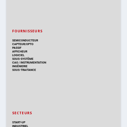
FOURNISSEURS
SEMICONDUCTEUR
CAPTEUR/OPTO
PASSIF
AFFICHEUR
LOGICIEL
SOUS-SYSTÈME
CAO
/
INSTRUMENTATION
INGÉNIERIE
SOUS-TRAITANCE
SECTEURS
START-UP
INDUSTRIEL