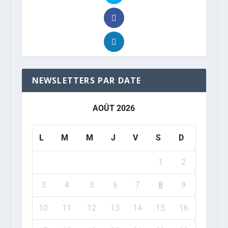
NEWSLETTERS PAR DATE
AOÛT 2026
L
M
M
J
V
S
D
1
2
3
4
5
6
7
8
9
10
11
12
13
14
15
16