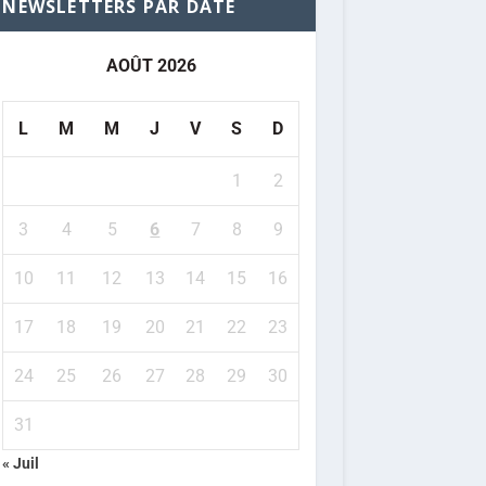
NEWSLETTERS PAR DATE
AOÛT 2026
L
M
M
J
V
S
D
1
2
3
4
5
6
7
8
9
10
11
12
13
14
15
16
17
18
19
20
21
22
23
24
25
26
27
28
29
30
31
« Juil