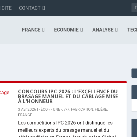
ICITE
CONTACT
FRANCE
ECONOMIE
ANALYSE
TEC
CONCOURS IPC 2026 : L’EXCELLENCE DU
BRASAGE MANUEL ET DU CÂBLAGE MISE
À L’HONNEUR
3 Avr 2026
|
- ÉCO -
,
- UNE -
,
7/7
,
FABRICATION
,
FILIÈRE
,
FRANCE
Les compétitions IPC 2026 ont distingué les
meilleurs experts du brasage manuel et du