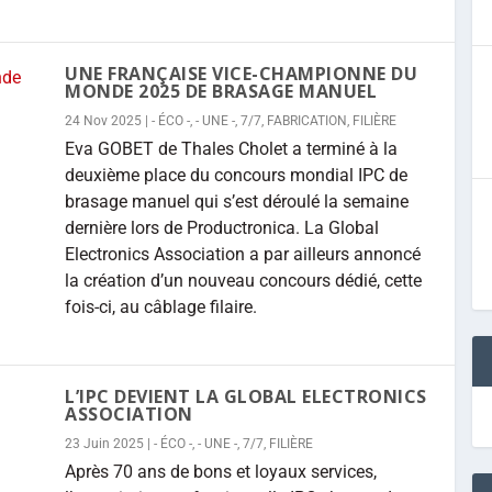
UNE FRANÇAISE VICE-CHAMPIONNE DU
MONDE 2025 DE BRASAGE MANUEL
24 Nov 2025
|
- ÉCO -
,
- UNE -
,
7/7
,
FABRICATION
,
FILIÈRE
Eva GOBET de Thales Cholet a terminé à la
deuxième place du concours mondial IPC de
brasage manuel qui s’est déroulé la semaine
dernière lors de Productronica. La Global
Electronics Association a par ailleurs annoncé
la création d’un nouveau concours dédié, cette
fois-ci, au câblage filaire.
L’IPC DEVIENT LA GLOBAL ELECTRONICS
ASSOCIATION
23 Juin 2025
|
- ÉCO -
,
- UNE -
,
7/7
,
FILIÈRE
Après 70 ans de bons et loyaux services,