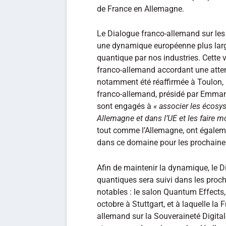
de France en Allemagne.
Le Dialogue franco-allemand sur les 
une dynamique européenne plus large
quantique par nos industries. Cette
franco-allemand accordant une atten
notamment été réaffirmée à Toulon, l
franco-allemand, présidé par Emman
sont engagés à
« associer les écosy
Allemagne et dans l’UE et les faire 
tout comme l’Allemagne, ont égaleme
dans ce domaine pour les prochaine
Afin de maintenir la dynamique, le 
quantiques sera suivi dans les pro
notables : le salon Quantum Effects,
octobre à Stuttgart, et à laquelle la 
allemand sur la Souveraineté Digital