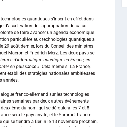
technologies quantiques s’inscrit en effet dans
 d’accélération de l’appropriation du calcul
 volonté de faire avancer un agenda économique
tion particulière aux technologies quantiques a
e 29 août dernier, lors du Conseil des ministres
uel Macron et Friedrich Merz. Les deux pays se
stèmes d’informatique quantique en France, en
monter en puissance »
. Cela même si La France,
nt établi des stratégies nationales ambitieuses
s années.
Dialogue franco-allemand sur les technologies
chaines semaines par deux autres événements
 deuxième du nom, qui se déroulera les 7 et 8
France sera le pays invité, et le Sommet franco-
e qui se tiendra à Berlin le 18 novembre prochain,