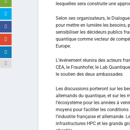
lesquelles sera construite une appr
Selon ses organisateurs, le Dialogu
pour mettre en lumière les besoins, p
sensibiliser les décideurs publics fr
quantique comme vecteur de compéti
Europe.
L’événement réunira des acteurs fran
CEA, le Fraunhofer, le Lab Quantique
le soutien des deux ambassades.
Les discussions porteront sur les bes
allemands du quantique, et sur les m
l’écosystème pour les années à venir
moyens pour faciliter les conditions
l’industrie française et allemande. Le
infrastructures HPC et les grands gro