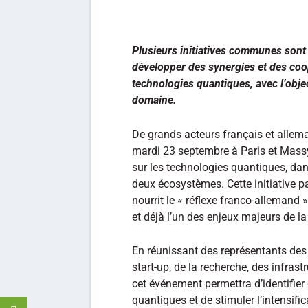
Plusieurs initiatives communes son
développer des synergies et des coo
technologies quantiques, avec l’obje
domaine.
De grands acteurs français et allem
mardi 23 septembre à Paris et Mass
sur les technologies quantiques, dans
deux écosystèmes. Cette initiative 
nourrit le « réflexe franco-allemand 
et déjà l’un des enjeux majeurs de l
En réunissant des représentants des
start-up, de la recherche, des infras
cet événement permettra d’identifier
quantiques et de stimuler l’intensifi