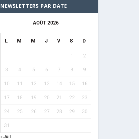
NEWSLETTERS PAR DATE
AOÛT 2026
L
M
M
J
V
S
D
1
2
3
4
5
6
7
8
9
10
11
12
13
14
15
16
17
18
19
20
21
22
23
24
25
26
27
28
29
30
31
« Juil