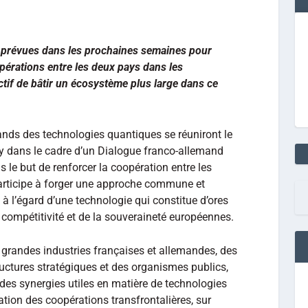
t prévues dans les prochaines semaines pour
pérations entre les deux pays dans les
ctif de bâtir un écosystème plus large dans ce
ands des technologies quantiques se réuniront le
y dans le cadre d’un Dialogue franco-allemand
 le but de renforcer la coopération entre les
participe à forger une approche commune et
» à l’égard d’une technologie qui constitue d’ores
a compétitivité et de la souveraineté européennes.
 grandes industries françaises et allemandes, des
tructures stratégiques et des organismes publics,
 des synergies utiles en matière de technologies
cation des coopérations transfrontalières, sur