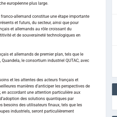
oche européenne plus large.
e franco-allemand constitue une étape importante
résents et futurs, du secteur, ainsi que pour
ançais et allemands au rôle croissant du
tivité et de souveraineté technologiques en
çais et allemands de premier plan, tels que le
, Quandela, le consortium industriel QUTAC, avec
oins et les attentes des acteurs français et
eilleures manières d’anticiper les perspectives de
, en accordant une attention particulière aux
 d’adoption des solutions quantiques par
s besoins des utilisateurs finaux, tels que les
upes industriels, seront particulièrement