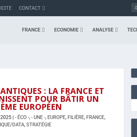
ICITE
CONTACT
FRANCE
ECONOMIE
ANALYSE
TEC
NTIQUES : LA FRANCE ET
NISSENT POUR BÂTIR UN
TÈME EUROPÉEN
 2025
|
- ÉCO -
,
- UNE -
,
EUROPE
,
FILIÈRE
,
FRANCE
,
IQUE/DATA
,
STRATÉGIE