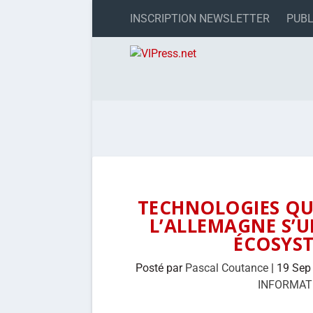
INSCRIPTION NEWSLETTER
PUBL
TECHNOLOGIES QUA
L’ALLEMAGNE S’U
ÉCOSYS
Posté par
Pascal Coutance
|
19 Sep
INFORMAT