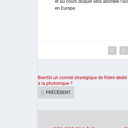
et au cours duquel sera abordée l’a
en Europe.
Bientôt un comité stratégique de filière dédié
à la photonique ?
PRÉCÉDENT