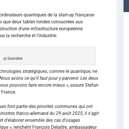
’ordinateurs quantiques de la start-up française
si que deux tables rondes consacrées aux
nstruction d’une infrastructure européenne
r la recherche et l’industrie.
@ Quandela
echnologies stratégiques, comme le quantique, ne
Nous avons ce qu’il faut pour y parvenir. Les deux
 nous pouvons faire encore mieux »
, assure Stefan
 France.
ues font partie des priorités communes qui ont
inistres franco-allemand du 29 août 2025, il s’agit
et d’élaborer ensemble des cas d’usages
ique »
, renchérit François Delattre, ambassadeur