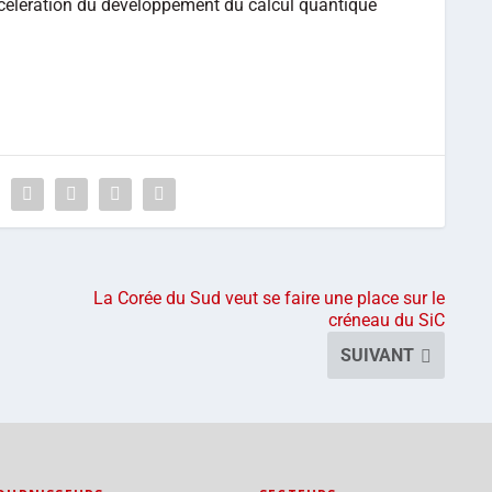
ccélération du développement du calcul quantique
La Corée du Sud veut se faire une place sur le
créneau du SiC
SUIVANT