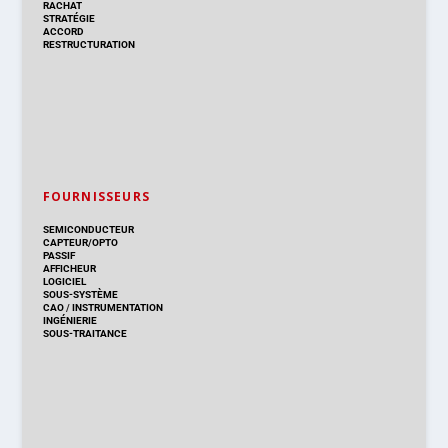
RACHAT
STRATÉGIE
ACCORD
RESTRUCTURATION
FOURNISSEURS
SEMICONDUCTEUR
CAPTEUR/OPTO
PASSIF
AFFICHEUR
LOGICIEL
SOUS-SYSTÈME
CAO
/
INSTRUMENTATION
INGÉNIERIE
SOUS-TRAITANCE