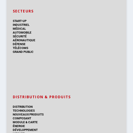
SECTEURS
START-UP
INDUSTRIEL
MÉDICAL
AUTOMOBILE
SÉCURITÉ
AÉRONAUTIQUE
DÉFENSE
TÉLÉCOMS
GRAND PUBLIC
DISTRIBUTION & PRODUITS
DISTRIBUTION
TECHNOLOGIES
NOUVEAUX PRODUITS
COMPOSANT
MODULE & CARTE
ÉNERGIE
DÉVELOPPEMENT