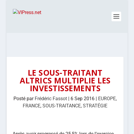
LE SOUS-TRAITANT
ALTRICS MULTIPLIE LES
INVESTISSEMENTS
Posté par
Frédéric Fassot
|
6 Sep 2016
|
EUROPE
,
FRANCE
,
SOUS-TRAITANCE
,
STRATÉGIE
Après avoir progressé de 25,5% lors de l’exercice