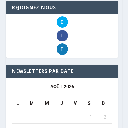
REJOIGNEZ-NOUS
NEWSLETTERS PAR DATE
AOÛT 2026
L
M
M
J
V
S
D
1
2