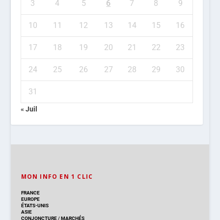
3
4
5
6
7
8
9
10
11
12
13
14
15
16
17
18
19
20
21
22
23
24
25
26
27
28
29
30
31
« Juil
MON INFO EN 1 CLIC
FRANCE
EUROPE
ÉTATS-UNIS
ASIE
CONJONCTURE
/
MARCHÉS