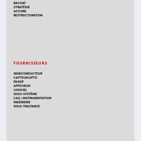
RACHAT
STRATÉGIE
ACCORD
RESTRUCTURATION
FOURNISSEURS
SEMICONDUCTEUR
CAPTEUR/OPTO
PASSIF
AFFICHEUR
LOGICIEL
SOUS-SYSTÈME
CAO
/
INSTRUMENTATION
INGÉNIERIE
SOUS-TRAITANCE