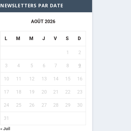
NEWSLETTERS PAR DATE
AOÛT 2026
L
M
M
J
V
S
D
1
2
3
4
5
6
7
8
9
10
11
12
13
14
15
16
17
18
19
20
21
22
23
24
25
26
27
28
29
30
31
« Juil