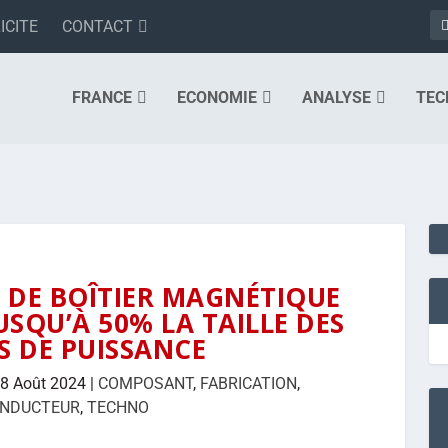
ICITE
CONTACT
FRANCE
ECONOMIE
ANALYSE
TEC
 DE BOÎTIER MAGNÉTIQUE
JUSQU’À 50% LA TAILLE DES
 DE PUISSANCE
8 Août 2024
|
COMPOSANT
,
FABRICATION
,
ONDUCTEUR
,
TECHNO