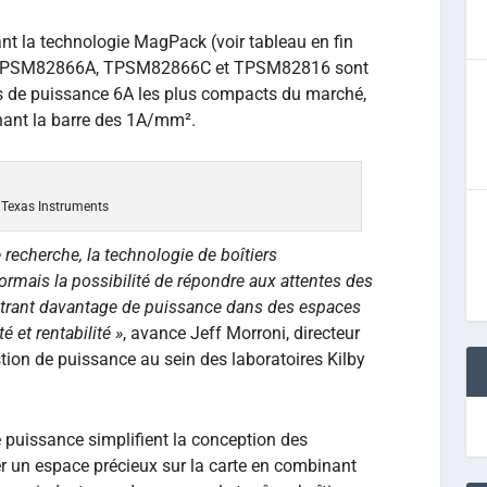
nt la technologie MagPack (voir tableau en fin
cés TPSM82866A, TPSM82866C et TPSM82816 sont
 de puissance 6A les plus compacts du marché,
hant la barre des 1A/mm².
 Texas Instruments
recherche, la technologie de boîtiers
ormais la possibilité de répondre aux attentes des
ntrant davantage de puissance dans des espaces
é et rentabilité »
, avance Jeff Morroni, directeur
tion de puissance au sein des laboratoires Kilby
 puissance simplifient la conception des
 un espace précieux sur la carte en combinant