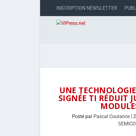
INSCRIPTION NEWSLETTER
PUBL
UNE TECHNOLOGIE
SIGNÉE TI RÉDUIT 
MODULES
Posté par
Pascal Coutance
|
2
SEMIC