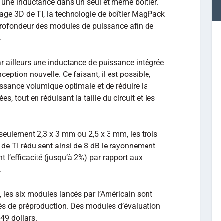
une inductance dans un seul et même boîtier.
age 3D de TI, la technologie de boîtier MagPack
a profondeur des modules de puissance afin de
.
 ailleurs une inductance de puissance intégrée
ception nouvelle. Ce faisant, il est possible,
uissance volumique optimale et de réduire la
, tout en réduisant la taille du circuit et les
eulement 2,3 x 3 mm ou 2,5 x 3 mm, les trois
e TI réduisent ainsi de 8 dB le rayonnement
 l’efficacité (jusqu’à 2%) par rapport aux
.
, les six modules lancés par l’Américain sont
tés de préproduction. Des modules d’évaluation
49 dollars.