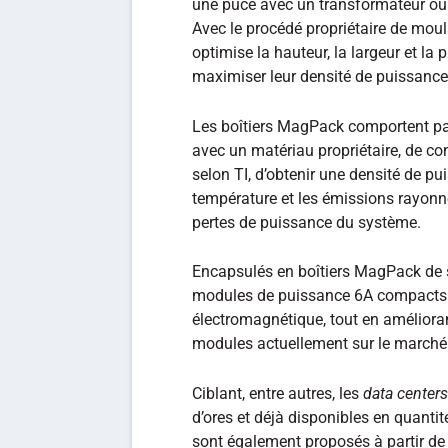
une puce avec un transformateur ou 
Avec le procédé propriétaire de moul
optimise la hauteur, la largeur et l
maximiser leur densité de puissance
Les boîtiers MagPack comportent par
avec un matériau propriétaire, de con
selon TI, d’obtenir une densité de p
température et les émissions rayonnées
pertes de puissance du système.
Encapsulés en boîtiers MagPack de s
modules de puissance 6A compacts d
électromagnétique, tout en améliorant
modules actuellement sur le marché
Ciblant, entre autres, les
data centers
d’ores et déjà disponibles en quanti
sont également proposés à partir de 