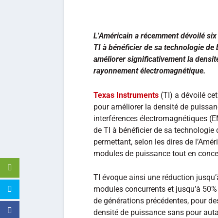
L’Américain a récemment dévoilé si
TI à bénéficier de sa technologie d
améliorer significativement la densi
rayonnement électromagnétique.
Texas Instruments
(TI) a dévoilé c
pour améliorer la densité de puissance
interférences électromagnétiques (E
de TI à bénéficier de sa technologi
permettant, selon les dires de l’Améri
modules de puissance tout en conce
TI évoque ainsi une réduction jusqu
modules concurrents et jusqu’à 50%
de générations précédentes, pour des
densité de puissance sans pour auta