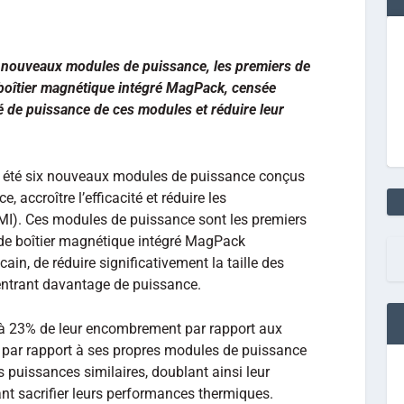
x nouveaux modules de puissance, les premiers de
e boîtier magnétique intégré MagPack, censée
té de puissance de ces modules et réduire leur
et été six nouveaux modules de puissance conçus
, accroître l’efficacité et réduire les
MI). Ces modules de puissance sont les premiers
e de boîtier magnétique intégré MagPack
cain, de réduire significativement la taille des
ntrant davantage de puissance.
’à 23% de leur encombrement par rapport aux
 par rapport à ses propres modules de puissance
 puissances similaires, doublant ainsi leur
nt sacrifier leurs performances thermiques.