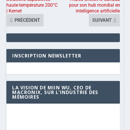
haute-température 200°C
pour son hub mondial en
| Kemet
intelligence artificielle
PRÉCÉDENT
SUIVANT
INSCRIPTION NEWSLETTER
LA VISION DE MIIN WU, CEO DE
MACRONIX, SUR L’INDUSTRIE DES
MÉMOIRES