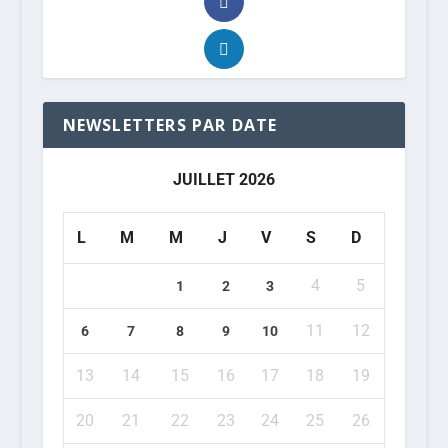
NEWSLETTERS PAR DATE
JUILLET 2026
L
M
M
J
V
S
D
4
5
1
2
3
11
12
6
7
8
9
10
13
14
15
16
17
18
19
20
21
22
23
24
25
26