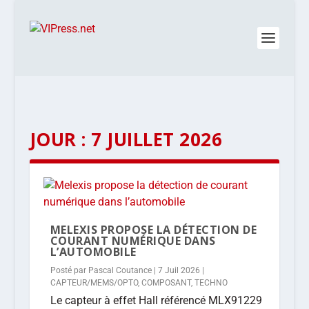
JOUR :
7 JUILLET 2026
MELEXIS PROPOSE LA DÉTECTION DE
COURANT NUMÉRIQUE DANS
L’AUTOMOBILE
Posté par
Pascal Coutance
|
7 Juil 2026
|
CAPTEUR/MEMS/OPTO
,
COMPOSANT
,
TECHNO
Le capteur à effet Hall référencé MLX91229