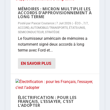
MÉMOIRES : MICRON MULTIPLIE LES
ACCORDS D’APPROVISIONNEMENT À
LONG TERME
Posté par
Pascal Coutance
|
7 Juil 2026
|
- ÉCO -
,
7/7
,
ACCORD
,
AUTOMOBILE/TRANSPORTS
,
ÉTATS-UNIS
,
SEMICONDUCTEUR
,
STRATÉGIE
Le fournisseur américain de mémoires a
notamment signé deux accords à long
terme avec Ford et...
EN SAVOIR PLUS
ÉLECTRIFICATION : POUR LES
FRANÇAIS, L’ESSAYER, C’EST
L’ADOPTER