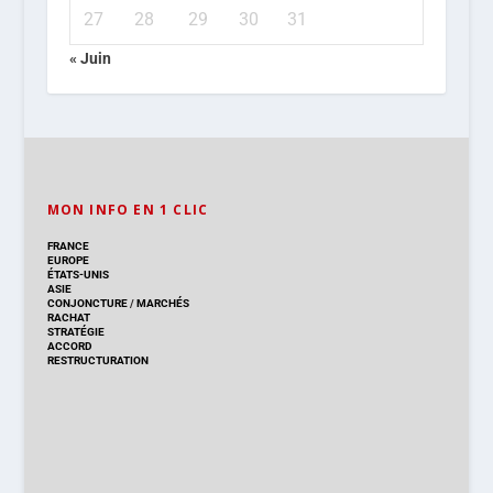
27
28
29
30
31
« Juin
MON INFO EN 1 CLIC
FRANCE
EUROPE
ÉTATS-UNIS
ASIE
CONJONCTURE
/
MARCHÉS
RACHAT
STRATÉGIE
ACCORD
RESTRUCTURATION