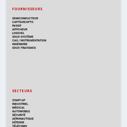
FOURNISSEURS
SEMICONDUCTEUR
CAPTEUR/OPTO
PASSIF
AFFICHEUR
LOGICIEL
SOUS-SYSTÈME
CAO
/
INSTRUMENTATION
INGÉNIERIE
SOUS-TRAITANCE
SECTEURS
START-UP
INDUSTRIEL
MÉDICAL
AUTOMOBILE
SÉCURITÉ
AÉRONAUTIQUE
DÉFENSE
TÉLÉCOMS