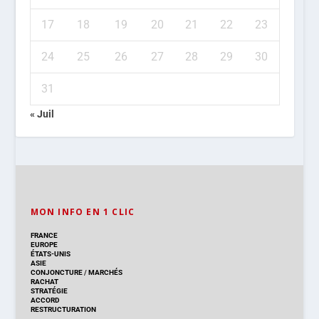
17
18
19
20
21
22
23
24
25
26
27
28
29
30
31
« Juil
MON INFO EN 1 CLIC
FRANCE
EUROPE
ÉTATS-UNIS
ASIE
CONJONCTURE
/
MARCHÉS
RACHAT
STRATÉGIE
ACCORD
RESTRUCTURATION