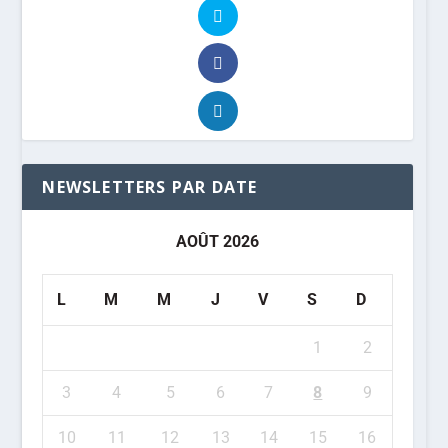
NEWSLETTERS PAR DATE
AOÛT 2026
L
M
M
J
V
S
D
1
2
3
4
5
6
7
8
9
10
11
12
13
14
15
16