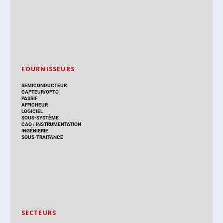
FOURNISSEURS
SEMICONDUCTEUR
CAPTEUR/OPTO
PASSIF
AFFICHEUR
LOGICIEL
SOUS-SYSTÈME
CAO
/
INSTRUMENTATION
INGÉNIERIE
SOUS-TRAITANCE
SECTEURS