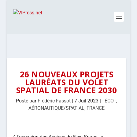
26 NOUVEAUX PROJETS
LAURÉATS DU VOLET
SPATIAL DE FRANCE 2030
Posté par
Frédéric Fassot
|
7 Juil 2023
|
- ÉCO -
,
AÉRONAUTIQUE/SPATIAL
,
FRANCE
A l’occasion des Assises du New Space, le