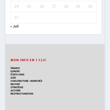
24
25
26
27
28
29
30
31
« Juil
MON INFO EN 1 CLIC
FRANCE
EUROPE
ÉTATS-UNIS
ASIE
CONJONCTURE
/
MARCHÉS
RACHAT
STRATÉGIE
ACCORD
RESTRUCTURATION