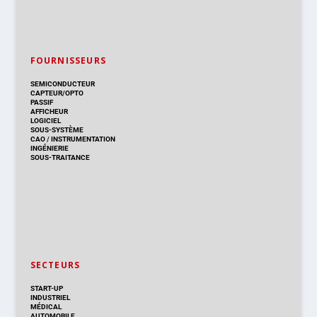
FOURNISSEURS
SEMICONDUCTEUR
CAPTEUR/OPTO
PASSIF
AFFICHEUR
LOGICIEL
SOUS-SYSTÈME
CAO
/
INSTRUMENTATION
INGÉNIERIE
SOUS-TRAITANCE
SECTEURS
START-UP
INDUSTRIEL
MÉDICAL
AUTOMOBILE