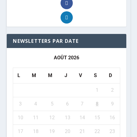
NEWSLETTERS PAR DATE
AOÛT 2026
L
M
M
J
V
S
D
1
2
3
4
5
6
7
8
9
10
11
12
13
14
15
16
17
18
19
20
21
22
23