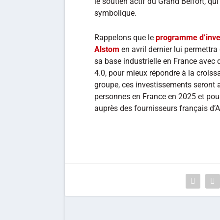
le soutien actif du Grand Belfort, qu
symbolique.
Rappelons que le
programme d’inve
Alstom
en avril dernier lui permettr
sa base industrielle en France avec 
4.0, pour mieux répondre à la croissa
groupe, ces investissements seron
personnes en France en 2025 et pour
auprès des fournisseurs français d’