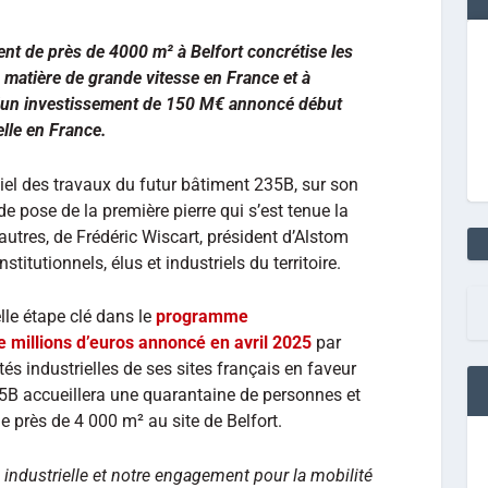
nt de près de 4000 m² à Belfort concrétise les
 matière de grande vitesse en France et à
ie d’un investissement de 150 M€ annoncé début
elle en France.
ciel des travaux du futur bâtiment 235B, sur son
de pose de la première pierre qui s’est tenue la
autres, de Frédéric Wiscart, président d’Alstom
titutionnels, élus et industriels du territoire.
le étape clé dans le
programme
e millions d’euros annoncé en avril 2025
par
tés industrielles de ses sites français en faveur
35B accueillera une quarantaine de personnes et
e près de 4 000 m² au site de Belfort.
 industrielle et notre engagement pour la mobilité