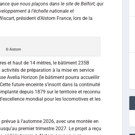
iance que nous plaçons dans le site de Belfort, qui
veloppement à l’échelle nationale et
Wiscart, président d’Alstom France, lors de la
© Alstom
res et haut de 14 mètres, le bâtiment 235B
 activités de préparation à la mise en service
se Avelia Horizon (le bâtiment pourra accueillir
tte future enceinte s’inscrit dans la continuité
 implanté depuis 1879 sur le territoire et reconnu
’excellence mondial pour les locomotives et les
t prévue à l’automne 2026, avec une montée en
jusqu’au premier trimestre 2027. Le projet a reçu