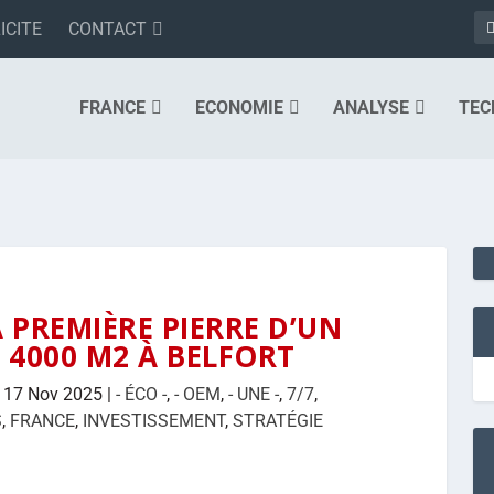
ICITE
CONTACT
FRANCE
ECONOMIE
ANALYSE
TEC
 PREMIÈRE PIERRE D’UN
 4000 M2 À BELFORT
|
17 Nov 2025
|
- ÉCO -
,
- OEM
,
- UNE -
,
7/7
,
S
,
FRANCE
,
INVESTISSEMENT
,
STRATÉGIE