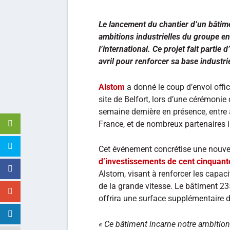
Le lancement du chantier d’un bâtime
ambitions industrielles du groupe en
l’international. Ce projet fait part
avril pour renforcer sa base industri
Alstom
a donné le coup d’envoi offi
site de Belfort, lors d’une cérémonie 
semaine dernière en présence, entre 
France, et de nombreux partenaires ins
Cet événement concrétise une nouvel
d’investissements de cent cinquant
Alstom, visant à renforcer les capaci
de la grande vitesse. Le bâtiment 2
offrira une surface supplémentaire d
« Ce bâtiment incarne notre ambition