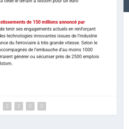
i a cédé le terrain à Alstom pour un euro
stissements de 150 millions annoncé par
a de tenir ses engagements actuels en renforçant
des technologies innovantes issues de l’industrie
nce du ferroviaire à très grande vitesse. Selon le
t accompagnés de l’embauche d’au moins 1000
raient générer ou sécuriser près de 2500 emplois
Alstom.