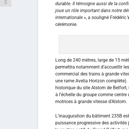
durable. Il témoigne aussi de la conf
joue un rôle important dans notre dé
internationale »
, a souligné Frédéric 
cérémonie.
Long de 240 mètres, large de 15 mèt
permettra notamment d’accueillir les
commercial des trains à grande vites
une rame Avelia Horizon complète). Ce
historique du site Alstom de Belfort,
à l’échelle du groupe comme centre d
motrices à grande vitesse d’Alstom.
L’inauguration du bâtiment 235B es
puissance progressive des activités 