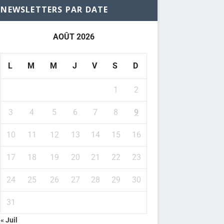
NEWSLETTERS PAR DATE
AOÛT 2026
L
M
M
J
V
S
D
1
2
3
4
5
6
7
8
9
10
11
12
13
14
15
16
17
18
19
20
21
22
23
24
25
26
27
28
29
30
31
« Juil