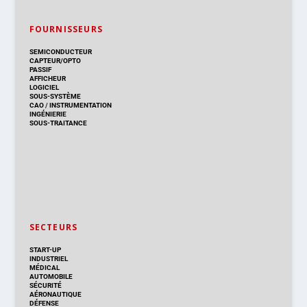
FOURNISSEURS
SEMICONDUCTEUR
CAPTEUR/OPTO
PASSIF
AFFICHEUR
LOGICIEL
SOUS-SYSTÈME
CAO
/
INSTRUMENTATION
INGÉNIERIE
SOUS-TRAITANCE
SECTEURS
START-UP
INDUSTRIEL
MÉDICAL
AUTOMOBILE
SÉCURITÉ
AÉRONAUTIQUE
DÉFENSE