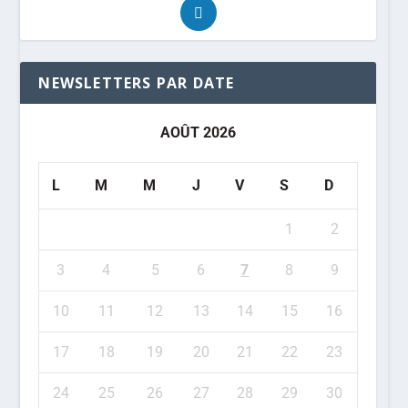
NEWSLETTERS PAR DATE
AOÛT 2026
L
M
M
J
V
S
D
1
2
3
4
5
6
7
8
9
10
11
12
13
14
15
16
17
18
19
20
21
22
23
24
25
26
27
28
29
30