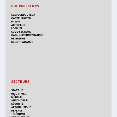
FOURNISSEURS
SEMICONDUCTEUR
CAPTEUR/OPTO
PASSIF
AFFICHEUR
LOGICIEL
SOUS-SYSTÈME
CAO
/
INSTRUMENTATION
INGÉNIERIE
SOUS-TRAITANCE
SECTEURS
START-UP
INDUSTRIEL
MÉDICAL
AUTOMOBILE
SÉCURITÉ
AÉRONAUTIQUE
DÉFENSE
TÉLÉCOMS