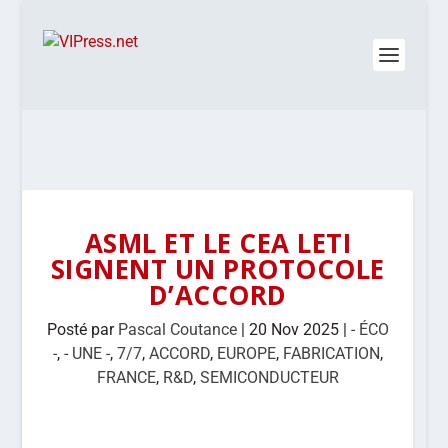
ASML ET LE CEA LETI
SIGNENT UN PROTOCOLE
D’ACCORD
Posté par
Pascal Coutance
|
20 Nov 2025
|
- ÉCO
-
,
- UNE -
,
7/7
,
ACCORD
,
EUROPE
,
FABRICATION
,
FRANCE
,
R&D
,
SEMICONDUCTEUR