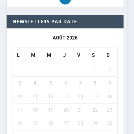
NEWSLETTERS PAR DATE
AOÛT 2026
L
M
M
J
V
S
D
1
2
3
4
5
6
7
8
9
10
11
12
13
14
15
16
17
18
19
20
21
22
23
24
25
26
27
28
29
30