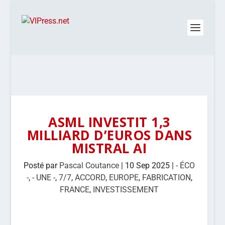
ASML INVESTIT 1,3
MILLIARD D’EUROS DANS
MISTRAL AI
Posté par
Pascal Coutance
|
10 Sep 2025
|
- ÉCO
-
,
- UNE -
,
7/7
,
ACCORD
,
EUROPE
,
FABRICATION
,
FRANCE
,
INVESTISSEMENT