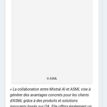
© ASML
« La collaboration entre Mistral AI et ASML vise à
générer des avantages concrets pour les clients
d’ASML grâce à des produits et solutions
innovants basés sur l’IA. Elle offrira également un