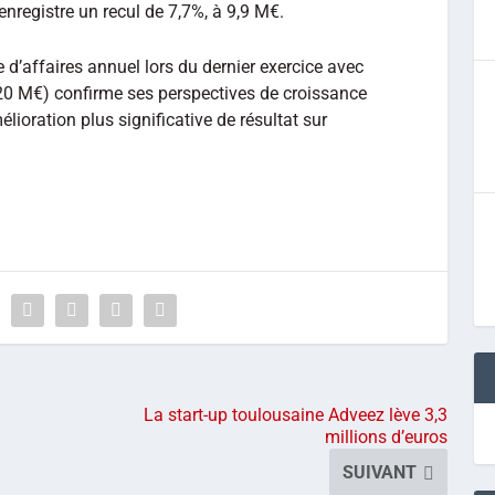
enregistre un recul de 7,7%, à 9,9 M€.
 d’affaires annuel lors du dernier exercice avec
 20 M€) confirme ses perspectives de croissance
lioration plus significative de résultat sur
La start-up toulousaine Adveez lève 3,3
millions d’euros
SUIVANT