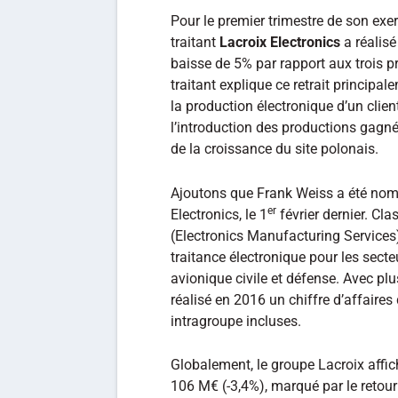
Pour le premier trimestre de son exe
traitant
Lacroix Electronics
a réalisé
baisse de 5% par rapport aux trois p
traitant explique ce retrait principal
la production électronique d’un clien
l’introduction des productions gagn
de la croissance du site polonais.
Ajoutons que Frank Weiss a été nomm
er
Electronics, le 1
février dernier. C
(Electronics Manufacturing Services)
traitance électronique pour les secte
avionique civile et défense. Avec plu
réalisé en 2016 un chiffre d’affaires
intragroupe incluses.
Globalement, le groupe Lacroix affic
106 M€ (-3,4%), marqué par le retour 