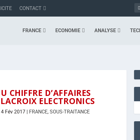
ICITE
CONTACT
FRANCE
ECONOMIE
ANALYSE
TEC
DU CHIFFRE D’AFFAIRES
 LACROIX ELECTRONICS
14 Fév 2017
|
FRANCE
,
SOUS-TRAITANCE