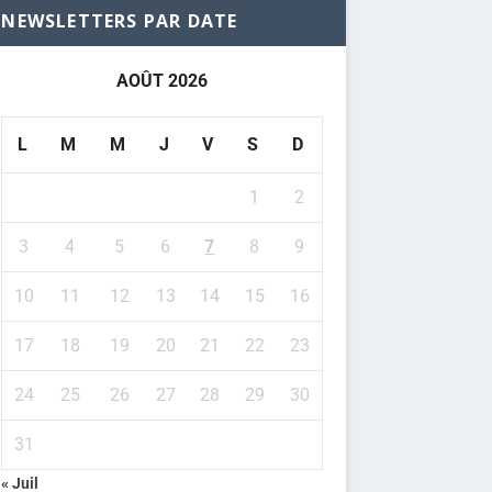
NEWSLETTERS PAR DATE
AOÛT 2026
L
M
M
J
V
S
D
1
2
3
4
5
6
7
8
9
10
11
12
13
14
15
16
17
18
19
20
21
22
23
24
25
26
27
28
29
30
31
« Juil