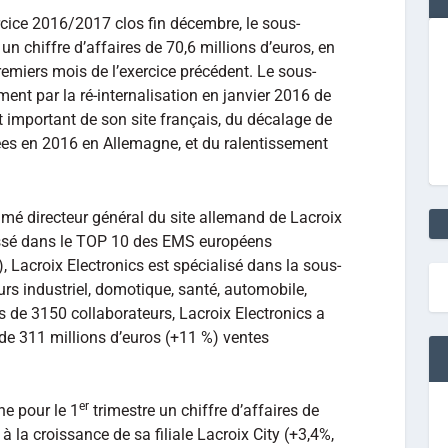
rcice 2016/2017 clos fin décembre, le sous-
 un chiffre d’affaires de 70,6 millions d’euros, en
remiers mois de l’exercice précédent. Le sous-
ement par la ré-internalisation en janvier 2016 de
t important de son site français, du décalage de
ées en 2016 en Allemagne, et du ralentissement
é directeur général du site allemand de Lacroix
lassé dans le TOP 10 des EMS européens
, Lacroix Electronics est spécialisé dans la sous-
urs industriel, domotique, santé, automobile,
s de 3150 collaborateurs, Lacroix Electronics a
 de 311 millions d’euros (+11 %) ventes
er
he pour le 1
trimestre un chiffre d’affaires de
à la croissance de sa filiale Lacroix City (+3,4%,