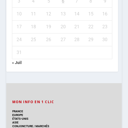
3
4
5
6
7
8
9
10
11
12
13
14
15
16
17
18
19
20
21
22
23
24
25
26
27
28
29
30
31
« Juil
MON INFO EN 1 CLIC
FRANCE
EUROPE
ÉTATS-UNIS
ASIE
CONJONCTURE
/
MARCHÉS