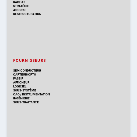
RACHAT
STRATÉGIE
ACCORD
RESTRUCTURATION
FOURNISSEURS
SEMICONDUCTEUR
CAPTEUR/OPTO
PASSIF
AFFICHEUR
LOGICIEL
SOUS-SYSTÈME
CAO
/
INSTRUMENTATION
INGÉNIERIE
SOUS-TRAITANCE