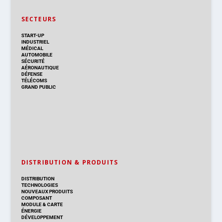
SECTEURS
START-UP
INDUSTRIEL
MÉDICAL
AUTOMOBILE
SÉCURITÉ
AÉRONAUTIQUE
DÉFENSE
TÉLÉCOMS
GRAND PUBLIC
DISTRIBUTION & PRODUITS
DISTRIBUTION
TECHNOLOGIES
NOUVEAUX PRODUITS
COMPOSANT
MODULE & CARTE
ÉNERGIE
DÉVELOPPEMENT